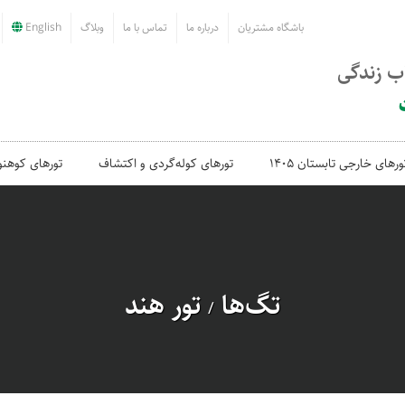
باشگاه مشتریان
درباره ما
تماس با ما
وبلاگ
English
اب زندگی
ورهای خارجی تابستان 1405
تورهای کوله‌گردی و اکتشاف
تورهای کوهنو
تگ‌ها
تور هند
/