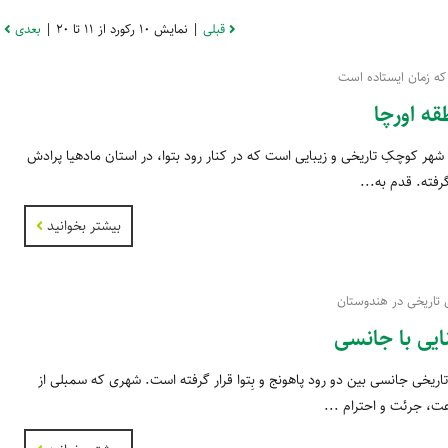
قبلی
| نمایش 10 رکورد از 11 تا 20 |
بعدی
که زمان ایستاده است
قه اورچا
 شهر کوچکِ تاریخی و زیبایی است که در کنار رود بتوا، در استان مادهیا پرادش
گرفته. قدم به...
بیشتر بخوانید
تاریخی در هندوستان
ایی با جانسی
اریخی جانسی بین دو رود پاهونج و بِتوا قرار گرفته است. شهری که سمبلی از
، جرئت و احترام ...