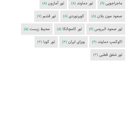
ماجراجویی
تور دماوند
تور آمازون
(8)
(8)
(9)
صعود مون بلان
کویرنوردی
تور قشم
(7)
(8)
(8)
تور صعود البروس
تور کامچاتکا
محیط زیست
(5)
(5)
(6)
اکوکمپ دماوند
ویزای ایران
تور کوبا
(3)
(3)
(4)
تور شفق قطبی
(3)