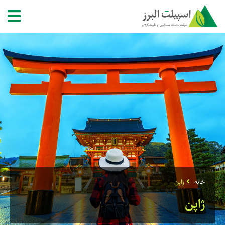
خانه
ژاپن
ژاپن