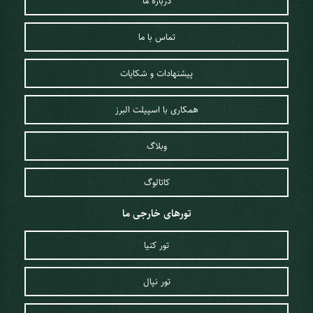
درباره ما
تماس با ما
پیشنهادات و شکایات
همکاری با اسپیلت البرز
وبلاگ
کاتالوگ
تورهای خارجی ما
تور کنیا
تور نپال