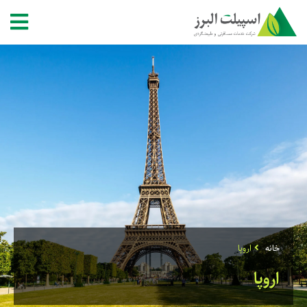
خانه
اروپا
اروپا