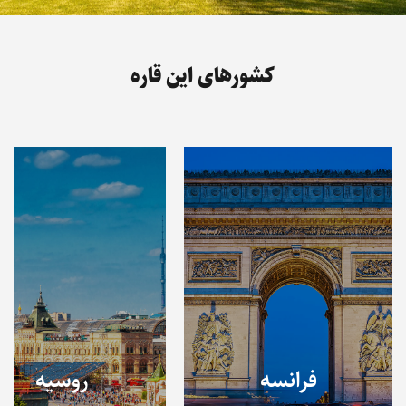
کشورهای این قاره
فرانسه
روسیه