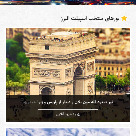
تورهای منتخب اسپیلت البرز
تور صعود قله مون بلان و دیدار از پاریس و ژنو
/ همه روزه
رزرو / خرید آنلاین