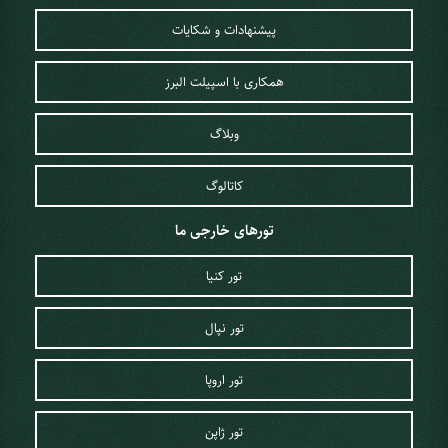
پیشنهادات و شکایات
همکاری با اسپیلت البرز
وبلاگ
کاتالوگ
تورهای خارجی ما
تور کنیا
تور نپال
تور اروپا
تور ژاپن