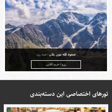
صعود قله مون بلان
/ همه روزه
رزرو / خرید آنلاین
تورهای اختصاصی این دسته‌بندی