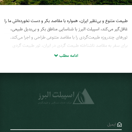
طبیعت متنوع و بی‌نظیر ایران، همواره با مقاصد بکر و دست نخورده‌اش ما را
غافل‌گیر می‌کند، اسپیلت البرز با شناسایی مناطق بکر و بی‌بدیل طبیعی،
تورهای چندروزه طبیعت‌گردی را با مقاصد متنوعی طراحی و اجرا می‌کند.
برای سفر به مقاصد ناشناخته طبیعت گردی در ایران، تور طبیعت گردی
داخلی مورد علاقه خود را از لیست زیر انتخاب کنید و از همین طریق خرید
ادامه مطلب
آنلاین و یا رزرو نمایید.