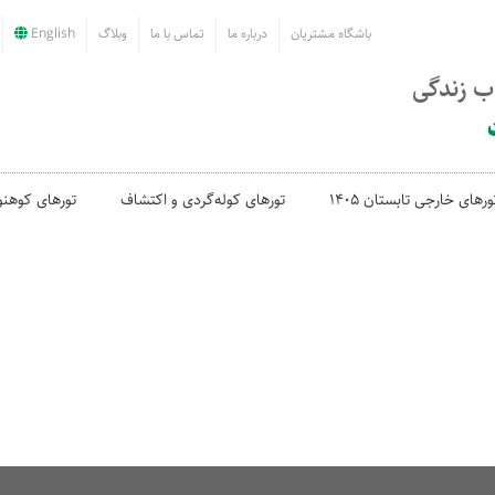
باشگاه مشتریان
درباره ما
تماس با ما
وبلاگ
English
اب زندگی
ورهای خارجی تابستان 1405
تورهای کوله‌گردی و اکتشاف
تورهای کوهنو