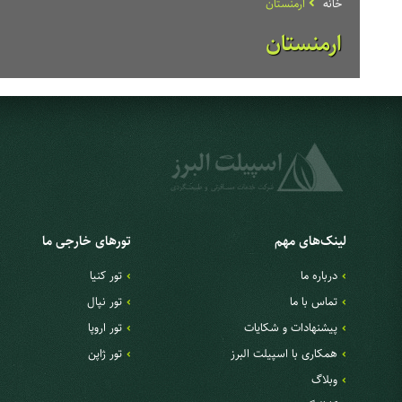
خانه
ارمنستان
ارمنستان
لینک‌های مهم
تورهای خارجی ما
درباره ما
تور کنیا
تماس با ما
تور نپال
پیشنهادات و شکایات
تور اروپا
همکاری با اسپیلت البرز
تور ژاپن
وبلاگ