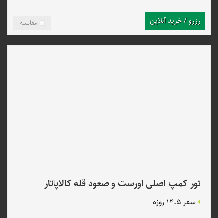
رزرو / خرید آنلاین
مقایسه
تور کمپ اصلی اورست و صعود قله کالاپاتار
سفر 14.5 روزه