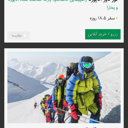
و پخارا
سفر 18.5 روزه
رزرو / خرید آنلاین
مقایسه