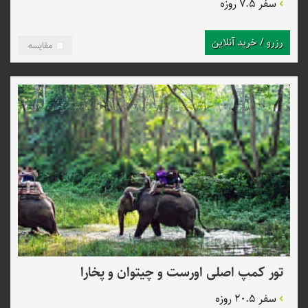
سفر 7.5 روزه
رزرو / خرید آنلاین
مقایسه
تور کمپ اصلی اورست و چیتوان و پخارا
سفر 20.5 روزه