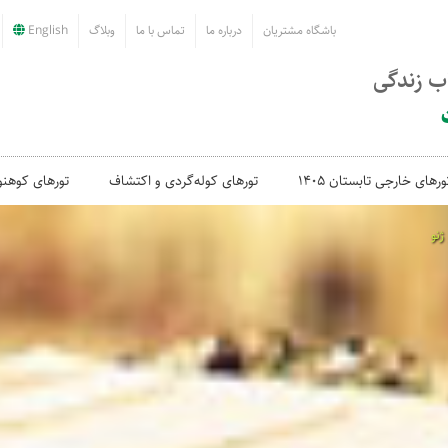
باشگاه مشتریان
درباره ما
تماس با ما
وبلاگ
English
اب زندگی
ورهای خارجی تابستان 1405
تورهای کوله‌گردی و اکتشاف
تورهای کوهنو
ژنو