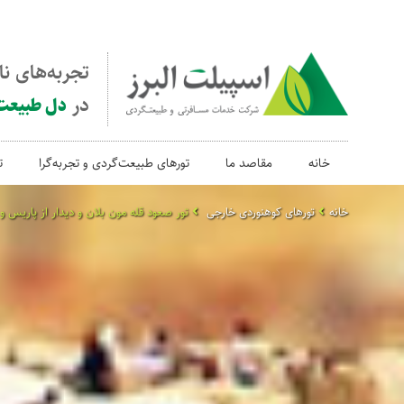
تجربه‌های ن
در
دل طبیعت
خانه
مقاصد ما
تورهای طبیعت‌گردی و تجربه‌گرا
ت
خانه
تورهای کوهنوردی خارجی
تور صعود قله مون بلان و دیدار از پاریس و 