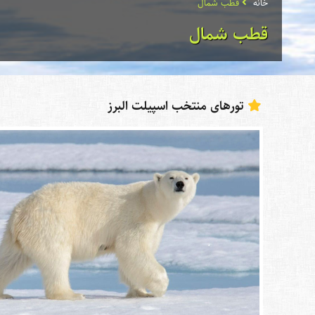
خانه
قطب شمال
قطب شمال
تورهای منتخب اسپیلت البرز