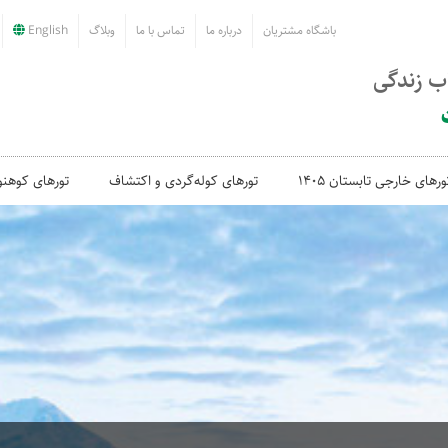
باشگاه مشتریان
درباره ما
تماس با ما
وبلاگ
English
اب زندگی
ورهای خارجی تابستان 1405
تورهای کوله‌گردی و اکتشاف
تورهای کوهنو