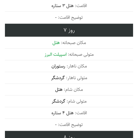
هتل 3 ستاره
-
7
هتل
اسپیلت البرز
رستوران
گردشگر
هتل
گردشگر
هتل 4 ستاره
-
8