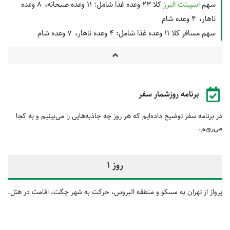
سهم
اسپیلت البرز
کلا 23 وعده غذا شامل:
11 وعده صبحانه
8 وعده
ناهار
4 وعده شام
سهم مسافر کلا 11 وعده غذا شامل:
4 وعده ناهار
7 وعده شام
برنامه روزشمار سفر
در برنامه سفر توضیح داده‌ایم که هر روز چه جاذبه‌هایی را می‌بینیم و به کجا
می‌رویم.
روز 1
پرواز از تهران به مسکو و منطقه البروس، حرکت به شهر چگت، اقامت در هتل.