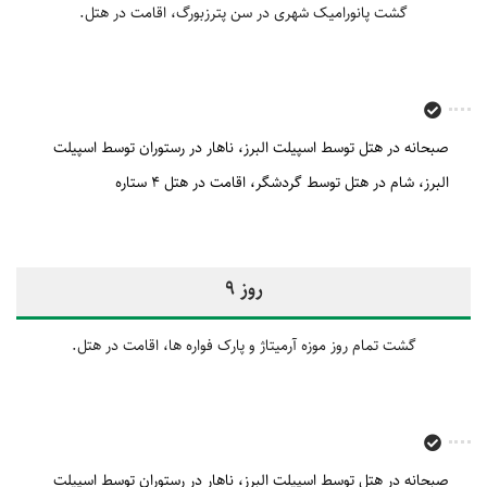
گشت پانورامیک شهری در سن پترزبورگ، اقامت در هتل.
صبحانه در هتل توسط اسپیلت البرز
ناهار در رستوران توسط اسپیلت
البرز
شام در هتل توسط گردشگر
اقامت در هتل 4 ستاره
روز 9
گشت تمام روز موزه آرمیتاژ و پارک فواره ها، اقامت در هتل.
صبحانه در هتل توسط اسپیلت البرز
ناهار در رستوران توسط اسپیلت