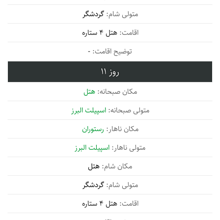
گردشگر
هتل 4 ستاره
-
11
هتل
اسپیلت البرز
رستوران
اسپیلت البرز
هتل
گردشگر
هتل 4 ستاره