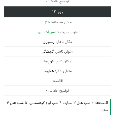
-
12
هتل
اسپیلت البرز
رستوران
گردشگر
هواپیما
هواپیما
-
اقامت‌ها:
2 شب هتل 3 ستاره
4 شب لوج کوهستانی
5 شب هتل 4
ستاره