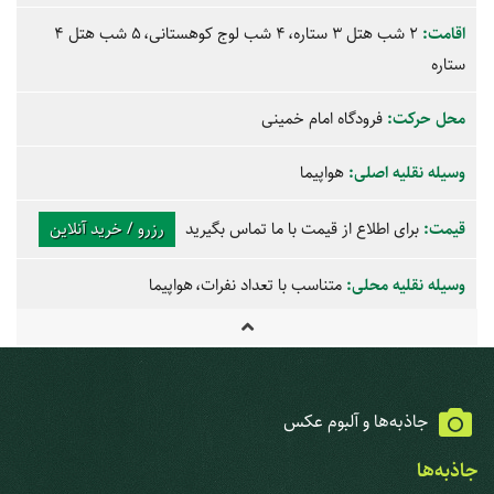
اقامت:
2 شب هتل 3 ستاره
4 شب لوج کوهستانی
5 شب هتل 4
ستاره
محل حرکت:
فرودگاه امام خمینی
وسیله نقلیه اصلی:
هواپیما
قیمت:
برای اطلاع از قیمت با ما تماس بگیرید
رزرو / خرید آنلاین
وسیله نقلیه محلی:
متناسب با تعداد نفرات
هواپیما
جاذبه‌ها و آلبوم عکس
جاذبه‌ها