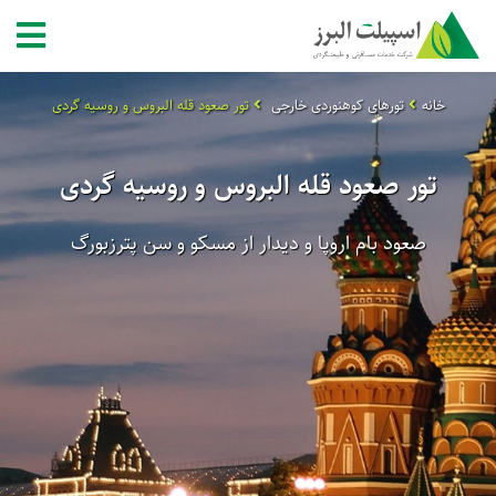
خانه
تورهای کوهنوردی خارجی
تور صعود قله البروس و روسیه گردی
تور صعود قله البروس و روسیه گردی
صعود بام اروپا و دیدار از مسکو و سن پترزبورگ