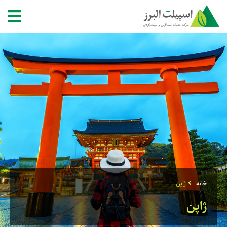
خانه
ژاپن
ژاپن