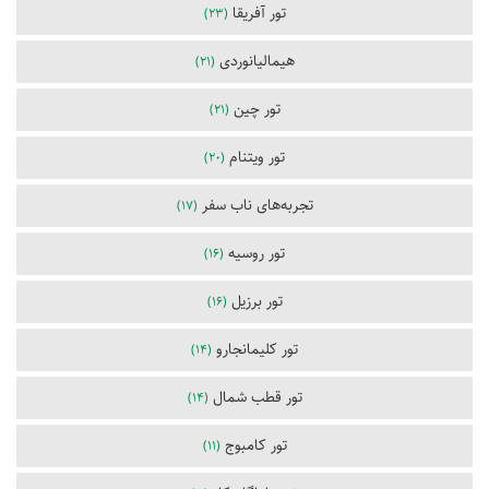
تور آفریقا
(23)
هیمالیانوردی
(21)
تور چین
(21)
تور ویتنام
(20)
تجربه‌های ناب سفر
(17)
تور روسیه
(16)
تور برزیل
(16)
تور کلیمانجارو
(14)
تور قطب شمال
(14)
تور کامبوج
(11)