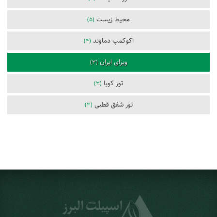
محیط زیست
(5)
اکوکمپ دماوند
(4)
ویزای ایران
(3)
تور کوبا
(3)
تور شفق قطبی
(3)