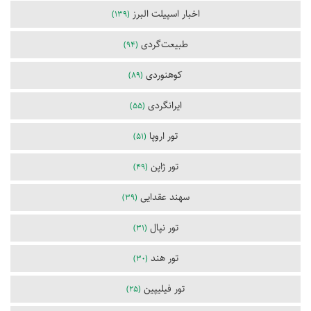
اخبار اسپیلت البرز
(139)
طبیعت‌گردی
(94)
کوهنوردی
(89)
ایرانگردی
(55)
تور اروپا
(51)
تور ژاپن
(49)
سهند عقدایی
(39)
تور نپال
(31)
تور هند
(30)
تور فیلیپین
(25)