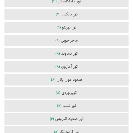
تور ماداگاسکار
(11)
تور بالکان
(11)
تور بورنئو
(9)
ماجراجویی
(9)
تور دماوند
(8)
تور آمازون
(8)
صعود مون بلان
(8)
کویرنوردی
(8)
تور قشم
(7)
تور صعود البروس
(6)
تور کامچاتکا
(5)