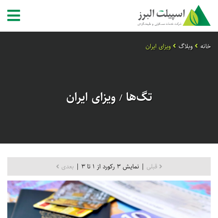
خانه
وبلاگ
ویزای ایران
تگ‌ها
ویزای ایران
/
قبلی
| نمایش 3 رکورد از 1 تا 3 |
بعدی