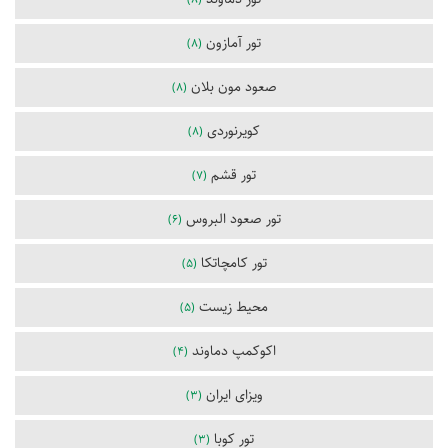
تور آمازون
(8)
صعود مون بلان
(8)
کویرنوردی
(8)
تور قشم
(7)
تور صعود البروس
(6)
تور کامچاتکا
(5)
محیط زیست
(5)
اکوکمپ دماوند
(4)
ویزای ایران
(3)
تور کوبا
(3)