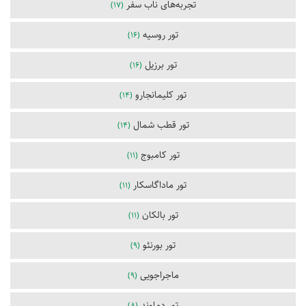
تجربه‌های ناب سفر
(17)
تور روسیه
(16)
تور برزیل
(16)
تور کلیمانجارو
(14)
تور قطب شمال
(14)
تور کامبوج
(11)
تور ماداگاسکار
(11)
تور بالکان
(11)
تور بورنئو
(9)
ماجراجویی
(9)
تور دماوند
(8)