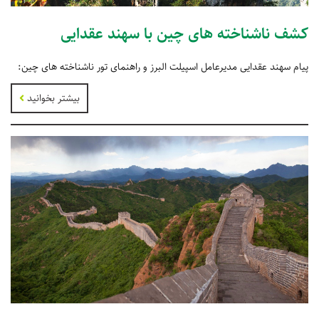
کشف ناشناخته های چین با سهند عقدایی
پیام سهند عقدایی مدیرعامل اسپیلت البرز و راهنمای تور ناشناخته های چین:
بیشتر بخوانید