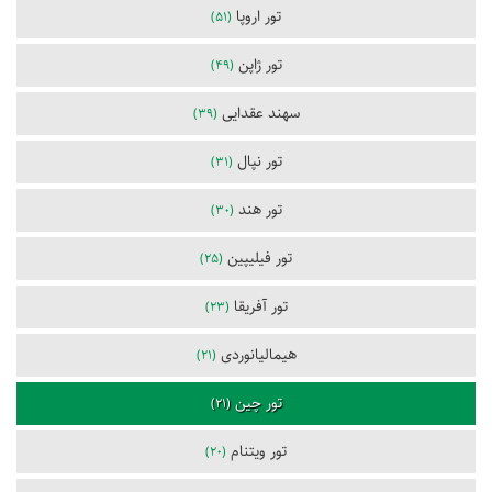
تور اروپا
(51)
تور ژاپن
(49)
سهند عقدایی
(39)
تور نپال
(31)
تور هند
(30)
تور فیلیپین
(25)
تور آفریقا
(23)
هیمالیانوردی
(21)
تور چین
(21)
تور ویتنام
(20)