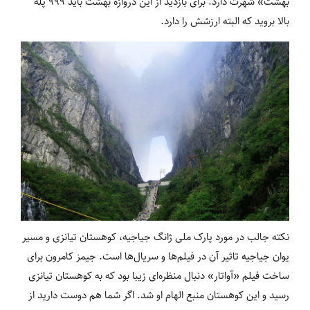
بهشت» شهرت دارد. برای بازدید از این دروازه بهشت باید 999 پله
بالا بروید که البته ارزشش را دارد.
نکته جالب در مورد پارک ملی ژانگ جیاجیه، کوهستان تیانزی و مسیر
یوان جیاجیه تاثیر آن در فیلم‌ها و سریال‌ها است. جیمز کامرون برای
ساخت فیلم «آواتار» دنبال منظره‌ای زیبا بود که به کوهستان تیانزی
رسید و این کوهستان منبع الهام او شد. اگر شما هم دوست دارید از