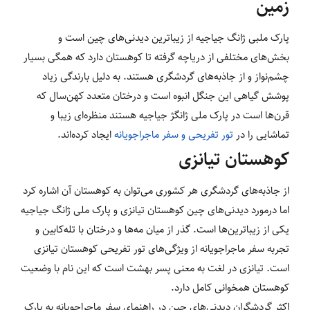
زمین
پارک ملبی ژانگ جیاجیه از زیباترین دیدنی‌های چین است و
بخش‌های مختلفی از دریاچه گرفته تا کوهستان دارد که همگی بسیار
چشم‌نواز و از جاذبه‌های گردشگری هستند. به دلیل بارندگی زیاد
پوشش گیاهی این جنگل انبوه است و درختان متعدد کهن‌سال که
قرن‌ها است در پارک ملی ژانگژ جیاجیه هستند منظره‌ای زیبا و
تماشایی را در
تور تفریحی و سفر ماجراجویانه
ایجاد کرده‌اند.
کوهستان تیانزی
از جاذبه‌های گردشگری هر کشوری می‌توان به کوهستان آن اشاره کرد
اما درمورد دیدنی‌های چین کوهستان تیانزی و پارک ملی ژانگ جیاجیه
یکی از زیباترین‌ها است. گذر از میان‌ مه‌ها و درختان با تله‌کابین و
تجربه سفر ماجراجویانه از ویژگی‌های تور تفریحی کوهستان تیانزی
است. تیانزی در لغت به معنی پسر بهشت است که این نام با وضعیت
کوهستان همخوانی کامل دارد.
اکثر گردشگران دیدنی‌های چین در راهنمای سفر ماجراجویانه به پارک