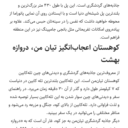
جاذبه‌های گردشگری است. این پل با طول 430 متر بزرگ‌ترین و
بلندترین پل شیشه‌ای دنیا است و با ایستادن روی آن نمایی پانوراما از
محوطه خواهید داشت که نفس را در سینه‌تان حبس می‌کند. علاوه بر
پیاده‌روی امکانات تفریحاتی مثل بانجی جامپینگ نیز در این منطقه
فراهم است.
کوهستان اعجاب‌انگیز تیان من، دروازه
بهشت
از معروف‌ترین جاذبه‌های گردشگری و دیدنی‌های چین تله‌کابین
کوهستان تیان‌من است. این تله‌کابین بلندترین تله کابین در دنیاست
که 7 کیلومتر طول دارد و گذر از آن 30 دقیقه زمان می‌برد. در راهنمای
سفر و دیدنی‌های چین سوار شدن به این تله‌کابین بسیار توصیه شده
و لذت فراوانی دارد. تله‌کابین از بالای کوه، جنگل و مزرعه رد می‌شود و
مناظر مختلفی را می‌توانید در یک سفر ببینید.
دیگر جاذبه گردشگری تیان‌من به جز کوه، غار آن است که به «دروازه