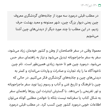
30/ تیر/1403
در مطلب قبلی درمورد سه مورد از جاذبه‌های گردشگری معروف
چین یعنی دیوار بزرگ چین، شهر ممنوعه و معبد بهشت حرف
زدیم. در این مطلب با چند مورد دیگر از دیدنی‌های چین آشنا
می‌شویم
معمولا وقتی در سفر فاصله‌مان از وطن و کشور خودمان زیاد می‌شود،
سفر به سفر ماجراجویانه تبدیل می‌شود و نیاز به راهنمای سفر حس
می‌شود. درمورد چین هم تا حدود زیادی همین‌طور است. نام چین
ناخودآگاه ما را یاد تجارت و صادرات و واردات می‌اندازد و کمتر به
دیدنی‌های چین و جاذبه‌های گردشگری فکر می‌کنیم. در حالی که
چین با فرهنگ و تاریخ غنی و آداب و رسوم زیبا نوید سفر ماجراجویانه
و تور تفریحی را می‌دهد. با گسترش اینترنت این روزها راهنمای سفر
به شکل کتاب یا سفرنامه نیست بلکه با خواندن مطلبی کوتاه می‌توان
اطلاعات خوبی درمورد کشور چین کسب کرد. در مطلب قبلی درمورد