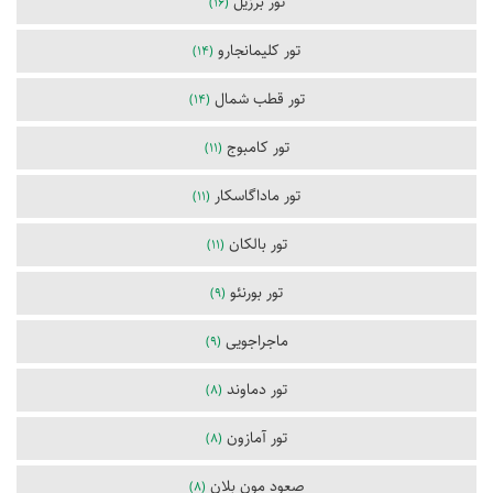
تور برزیل
(16)
تور کلیمانجارو
(14)
تور قطب شمال
(14)
تور کامبوج
(11)
تور ماداگاسکار
(11)
تور بالکان
(11)
تور بورنئو
(9)
ماجراجویی
(9)
تور دماوند
(8)
تور آمازون
(8)
صعود مون بلان
(8)