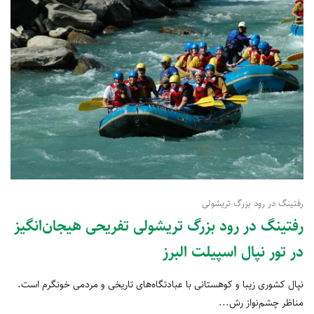
رفتینگ در رود بزرگ تریشولی
رفتینگ در رود بزرگ تریشولی ‌تفریحی هیجان‌انگیز
در تور نپال اسپیلت البرز
نپال کشوری زیبا و کوهستانی با عبادتگاه‌های تاریخی و مردمی خونگرم است.
مناظر چشم‌نواز رش...