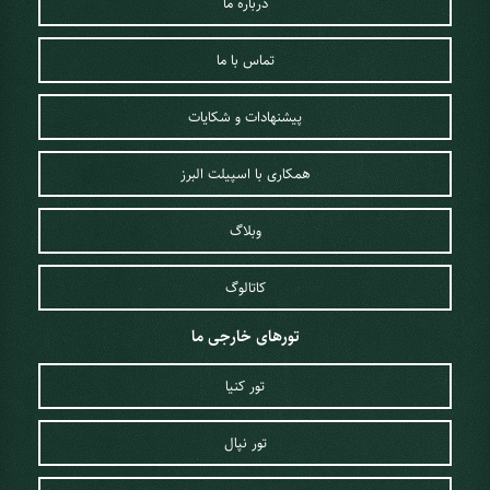
درباره ما
تماس با ما
پیشنهادات و شکایات
همکاری با اسپیلت البرز
وبلاگ
کاتالوگ
تورهای خارجی ما
تور کنیا
تور نپال