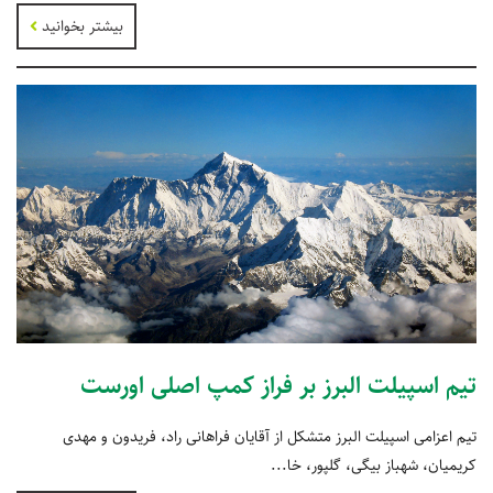
بیشتر بخوانید
تیم اسپیلت البرز بر فراز کمپ اصلی اورست
تیم اعزامی اسپیلت البرز متشکل از آقایان فراهانی راد، فریدون و مهدی
کریمیان، شهباز بیگی، گلپور، خا...