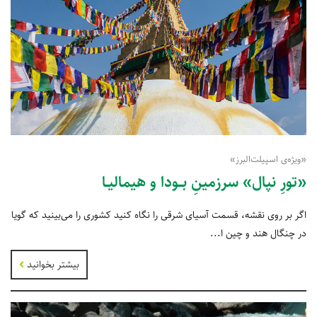
«ویژه‌ی اسپیلت‌البرز»
«تورِ نپال» سرزمینِ بــودا و هیمالیـا
اگر بر روی نقشه، قسمت آسیای شرقی را نگاه کنید کشوری را می‌بینید که گویا
در چنگال هند و چین ا...
بیشتر بخوانید