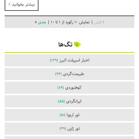
بیشتر بخوانید
قبلی
| نمایش 10 رکورد از 1 تا 10 |
بعدی
تگ‌ها
اخبار اسپیلت البرز
(139)
طبیعت‌گردی
(94)
کوهنوردی
(89)
ایرانگردی
(55)
تور اروپا
(51)
تور ژاپن
(49)