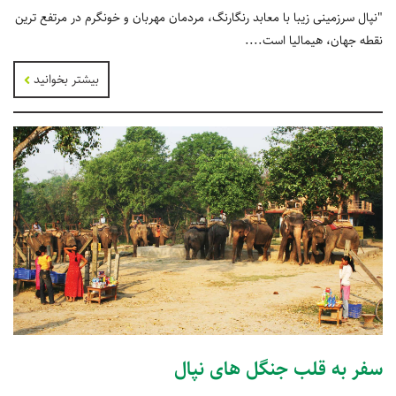
"نپال سرزمینی زیبا با معابد رنگارنگ، مردمان مهربان و خونگرم در مرتفع ترین
نقطه جهان، هیمالیا است....
بیشتر بخوانید
سفر به قلب جنگل های نپال