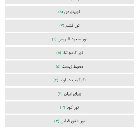
کویرنوردی
(8)
تور قشم
(7)
تور صعود البروس
(6)
تور کامچاتکا
(5)
محیط زیست
(5)
اکوکمپ دماوند
(4)
ویزای ایران
(3)
تور کوبا
(3)
تور شفق قطبی
(3)