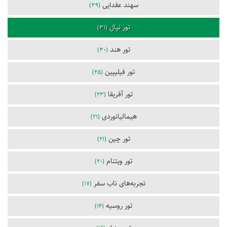
سهند عقدایی
(39)
تور نپال
(31)
تور هند
(30)
تور فیلیپین
(25)
تور آفریقا
(23)
هیمالیانوردی
(21)
تور چین
(21)
تور ویتنام
(20)
تجربه‌های ناب سفر
(17)
تور روسیه
(16)