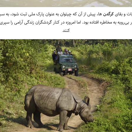
ت و بقای
کرگدن
‏ها، پیش از آن که چیتوان به عنوان پارک ملی ثبت شود، به س
بی‏‌رویه به مخاطره افتاده بود. اما امروزه در کنار گردشگران زندگی آرامی را سپر
‏کنند