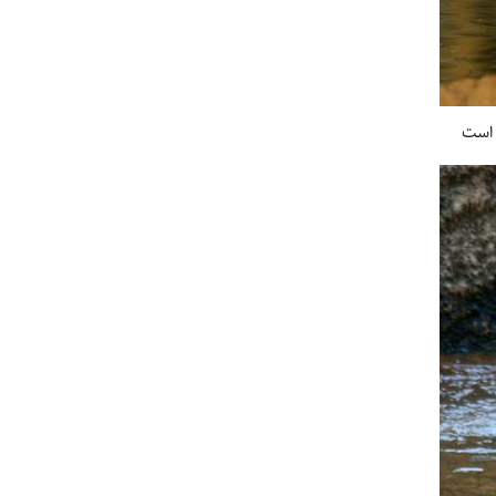
م است