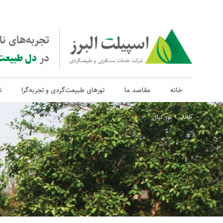
تجربه‌های ن
در
دل طبیعت
خانه
مقاصد ما
تورهای طبیعت‌گردی و تجربه‌گرا
ت
خانه
تور نپال