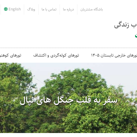
باشگاه مشتریان
درباره ما
تماس با ما
وبلاگ
English
اب زندگی
ورهای خارجی تابستان 1405
تورهای کوله‌گردی و اکتشاف
تورهای کوهنو
سفر به قلب جنگل های نپال