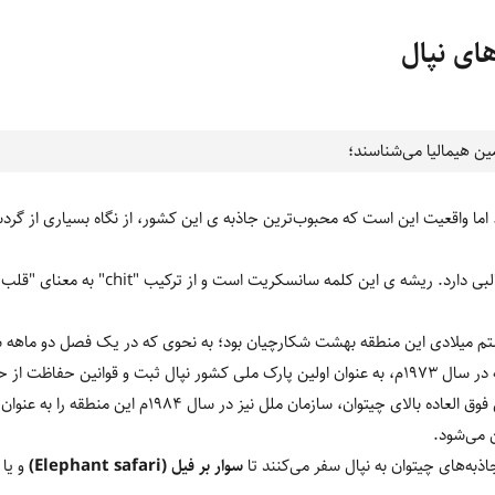
ای نپال
ین هیمالیا می‌‏شناسند؛
اما واقعیت این است که محبوب‌‏ترین جاذبه‏‏ ی این کشور، از نگاه بسیاری از گ
 قرن بیستم میلادی این منطقه بهشت شکارچیان بود؛ به نحوی که در یک فصل دو ماهه
خرس و... شکار می‎‏شد. خوشبختانه در سال 1973م، به عنوان اولین پارک ملی کشور نپال ثبت و ق
شود. در ادامه به سبب تنوع زیستی فوق العاده بالای چیتوان، س
 می‌شود.
اذبه‌‏های چیتوان به نپال سفر می‌کنند تا
سوار بر فیل (Elephant safari)
و یا 