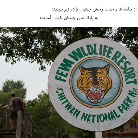
از جاذبه‌ها و حیات ‏وحش چیتوان را در زیر ببینید:
به پارک ملی چیتوان خوش آمدید: