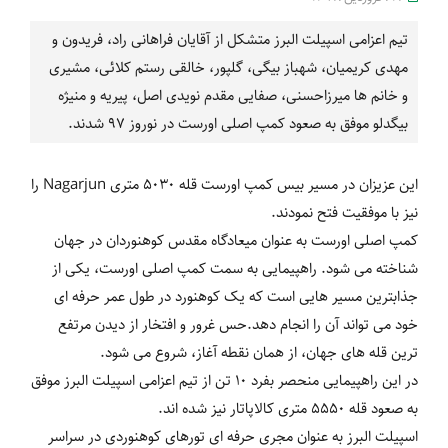
تیم اعزامی اسپیلت البرز متشکل از آقایان فراهانی راد، فریدون و
مهدی کریمیان، شهباز بیگی، گلپور، خالقی رستم کلائی، مشیری
و خانم ها میرزاحسنی، صفایی مقدم نویدی اصل، پیریه و منیژه
بیگدلو موفق به صعود کمپ اصلی اورست در نوروز 97 شدند.
این عزیزان در مسیر بیس کمپ اورست قله 5030 متری Nagarjun را
نیز با موفقیت فتح نمودند.
کمپ اصلی اورست به عنوان میعادگاه مقدس کوهنوردان در جهان
شناخته می شود. راهپیمایی به سمت کمپ اصلی اورست، یکی از
جذابترین مسیر هایی است که یک کوهنورد در طول عمر حرفه ای
خود می تواند آن را انجام دهد.حس غرور و افتخار از دیدن مرتفع
ترین قله های جهان، از همان نقطه آغاز، شروع می شود.
در این راهپیمایی منحصر بفرد 10 تن از تیم اعزامی اسپیلت البرز موفق
به صعود قله 5550 متری کالاپاتار نیز شده اند.
اسپیلت البرز به عنوان مجری حرفه ای تورهای کوهنوردی در سراسر