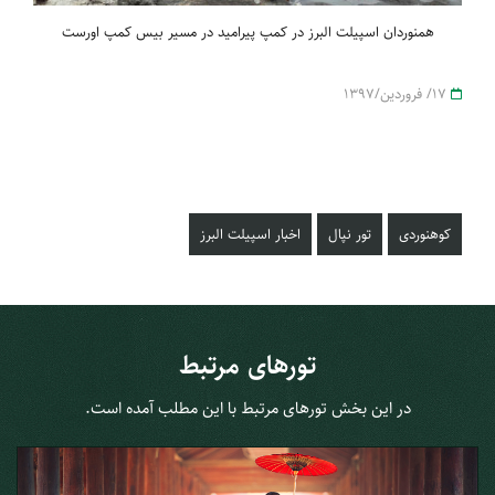
همنوردان اسپیلت البرز در کمپ پیرامید در مسیر بیس کمپ اورست
17/ فروردین/1397
کوهنوردی
تور نپال
اخبار اسپیلت البرز
تورهای مرتبط
در این بخش تورهای مرتبط با این مطلب آمده است.