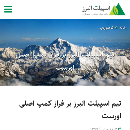
خانه
کوهنوردی
تیم اسپیلت البرز بر فراز کمپ اصلی
اورست
تیم اسپیلت البرز بر فراز کمپ اصلی
اورست
17/ فروردین/1397