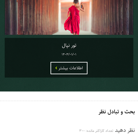
تور نپال
1403/01/01
اطلاعات بیشتر
بحث و تبادل نظر
نظر دهید
تعداد کاراکتر مانده:
300