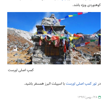
کوهنوردی ویژه باشد.
کمپ اصلی اورست
در
تور کمپ اصلی اورست
با اسپیلت البرز همسفر باشید.
28/ بهمن/1396