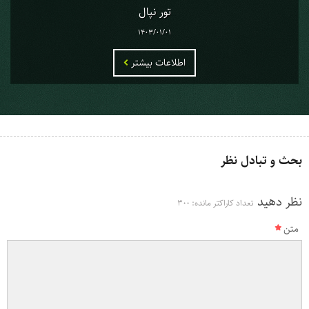
تور نپال
1403/01/01
اطلاعات بیشتر
بحث و تبادل نظر
نظر دهید
تعداد کاراکتر مانده:
300
متن