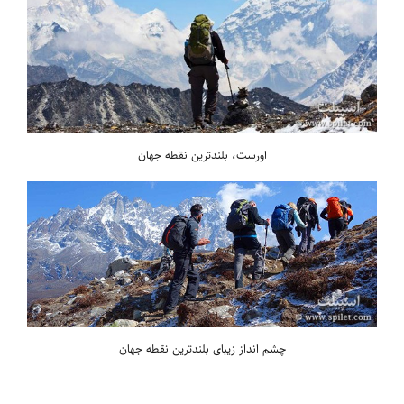
اورست، بلندترین نقطه جهان
چشم انداز زیبای بلندترین نقطه جهان