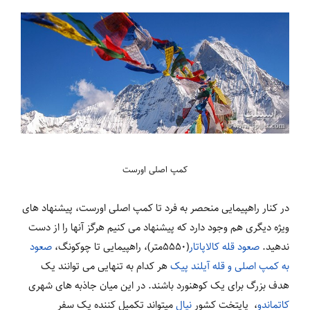
کمپ اصلی اورست
در کنار راهپیمایی منحصر به فرد تا کمپ اصلی اورست، پیشنهاد های
ویژه دیگری هم وجود دارد که پیشنهاد می کنیم هرگز آنها را از دست
ندهید.
صعود قله کالاپاتار
(5550متر)، راهپیمایی تا چوکونگ،
صعود
به کمپ اصلی و قله آیلند پیک
هر کدام به تنهایی می توانند یک
هدف بزرگ برای یک کوهنورد باشند. در این میان جاذبه های شهری
کاتماندو
، پایتخت کشور
نپال
می‏تواند تکمیل کننده یک سفر