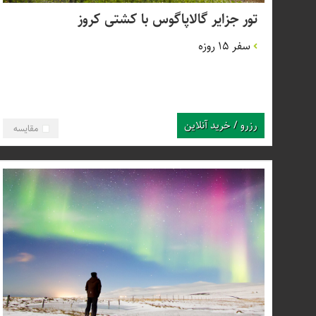
تور جزایر گالاپاگوس با کشتی کروز
سفر 15 روزه
رزرو / خرید آنلاین
مقایسه