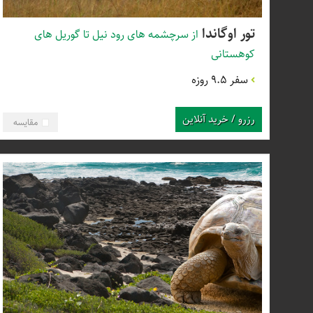
تور اوگاندا
از سرچشمه های رود نیل تا گوریل های
کوهستانی
سفر 9.5 روزه
رزرو / خرید آنلاین
مقایسه