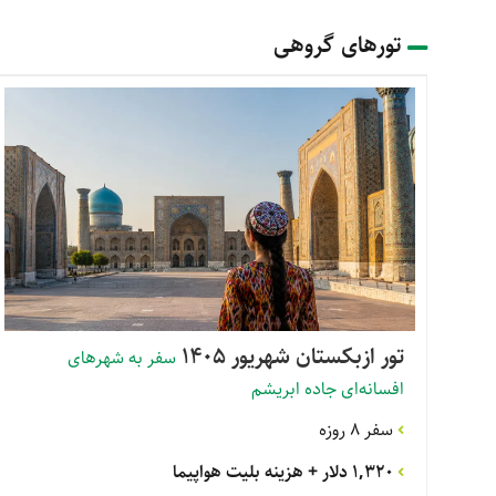
تورهای گروهی
تور ازبکستان شهریور 1405
سفر به شهرهای
افسانه‌ای جاده ابریشم
سفر 8 روزه
1,320 دلار
+ هزینه بلیت هواپیما