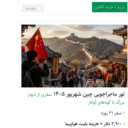
رزرو / خرید آنلاین
مقایسه
تور ماجراجویی چین شهریور 1405
سفری از دیوار
بزرگ تا کوه‌های آواتار
سفر 21 روزه
2,900 دلار
+ هزینه بلیت هواپیما