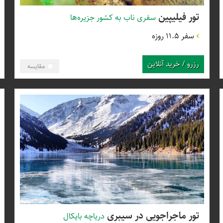
تور فیلیپین
سفری‌ ناب به کشور جزیره‌ها
سفر 11.5 روزه
رزرو / خرید آنلاین
مقایسه
تور ماجراجویی در سیبری
دریاچه بایکال