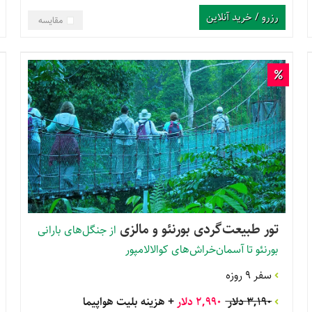
رزرو / خرید آنلاین
مقایسه
تور طبیعت‌گردی بورنئو و مالزی
از جنگل‌های بارانی
بورنئو تا آسمان‌خراش‌های کوالالامپور
سفر 9 روزه
3,190 دلار
2,990 دلار
+ هزینه بلیت هواپیما