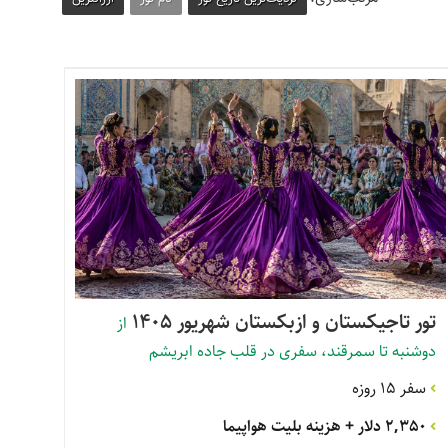
تور تاجیکستان و ازبکستان شهریور 1405
از
دوشنبه تا سمرقند، سفری در قلب جاده ابریشم
سفر 15 روزه
2,350 دلار
+ هزینه بلیت هواپیما