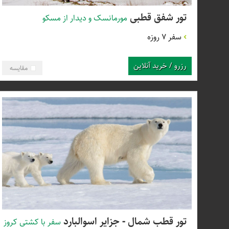
تور شفق قطبی
مورمانسک و دیدار از مسکو
سفر 7 روزه
رزرو / خرید آنلاین
مقایسه
تور قطب شمال - جزایر اسوالبارد
سفر با کشتی کروز