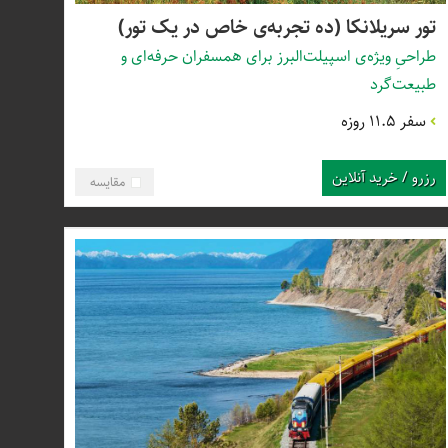
تور سریلانکا (ده تجربه‌ی خاص در یک تور)
طراحیِ ویژه‌ی اسپیلت‌البرز برای همسفران حرفه‌ای و
طبیعت‌گرد
سفر 11.5 روزه
رزرو / خرید آنلاین
مقایسه