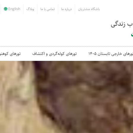
باشگاه مشتریان
درباره ما
تماس با ما
وبلاگ
English
اب زندگی
ورهای خارجی تابستان 1405
تورهای کوله‌گردی و اکتشاف
تورهای کوهنو