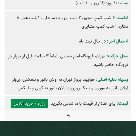
مدت:
11 روزه (11 روز و 10 شب)
اقامت:
4 شب کمپ مجهز
2 شب ریزورت ساحلی
2 شب هتل 5
ستاره
1 شب کمپ عشایری
احتمال اجرا:
در حال ثبت نام
محل حرکت:
تهران، فرودگاه امام خمینی. لطفاً 3 ساعت قبل از پرواز در
فرودگاه حاضر باشید.
وسیله نقلیه اصلی:
هواپیما
پرواز تهران به اولان باتور و بلعکس، پرواز
اولان باتور به مورون و بلعکس،پرواز اولان باتور به گوبی و بلعکس
قیمت:
برای اطلاع از قیمت با ما تماس بگیرید
رزرو / خرید آنلاین