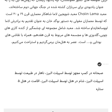
عنوان یادبودی برای سربازان کشته شده در جنگ جهانی دوم ساخته‌اند
،
معبد Choiin Lama
معبد شویجین لاما شاهکار معماری قرن 19 و 20 است
که توسط معماران مغولی به دستور بوگد خان به عنوان تقدیم به برادرش لاما
لووسانخایداو ساخته شد. معبد شامل مجموعه ای چشمگیر از کنده کاری های
چوبی،گلدوزی ها و مجسمه های مربوط به قرن هفدهم، همراه با نقاشی های
بودایی و... است. عصر به هتل‌مان برمی‌گردیم و استراحت می‌کنیم.
صبحانه در کمپ مجهز توسط اسپیلت البرز
ناهار در طبیعت توسط
اسپیلت البرز
شام در هتل توسط اسپیلت البرز
اقامت در هتل 5
ستاره