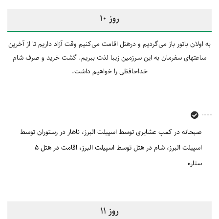
روز 10
به اولان باتور باز می‌گردیم و درهتل اقامت می‌کنیم وقت آزاد داریم تا از آخرین
ساعتهای سفرمان به این سرزمین زیبا لذت ببریم. گشت خرید و صرف شام
خداحافظی را خواهیم داشت.
صبحانه در کمپ عشایری توسط اسپیلت البرز
ناهار در رستوران توسط
اسپیلت البرز
شام در هتل توسط اسپیلت البرز
اقامت در هتل 5
ستاره
روز 11