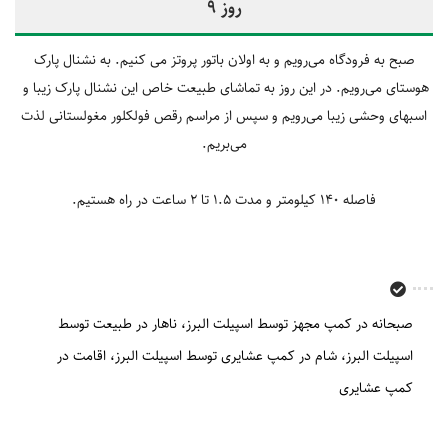
روز 9
صبح به فرودگاه می‌رویم و به اولان باتور پروتز می کنیم. به نشنال پارک
هوستای می‌رویم. در این روز به تماشای طبیعت خاص این نشنال پارک زیبا و
اسبهای وحشی زیبا می‌رویم و
سپس از مراسم رقص فولکلور مغولستانی لذت
می‌بریم.
فاصله 140 کیلومتر و مدت 1.5 تا 2 ساعت در راه هستیم.
صبحانه در کمپ مجهز توسط اسپیلت البرز
ناهار در طبیعت توسط
اسپیلت البرز
شام در کمپ عشایری توسط اسپیلت البرز
اقامت در
کمپ عشایری