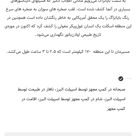
به سمت بایانزاگ می‌رویم مکانی اعجاب انگیز که فسیلهای دایناسورهای
بسیاری در آنجا کشف شده است. لقب صخره های سوزان به صخره های سرخ
رنگ بایانزاگ را یک محقق آمریکایی به خاطر رنگشان داده است همچنین در
این منطقه اسکلت یک انسان غول‌پیکر مغولی را کشف کرد که اکنون در موزه‌ی
تاریخ طبیعی اولان‌باتور نگهداری می‌شود.
مسیرمان تا این منطقه 170 کیلومتر است که 2.5 تا 3 ساعت طول می‌کشد.
صبحانه در کمپ مجهز توسط اسپیلت البرز
ناهار در طبیعت توسط
اسپیلت البرز
شام در کمپ مجهز توسط اسپیلت البرز
اقامت در
کمپ مجهز