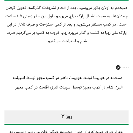
صبحدم به اولان باتور می‌رسیم، بعد از انجام تشریفات گذرنامه، تحویل گرفتن
چمدان‌ها، به سمت نشنال پارک ترلج می‌رویم طول این سفر زمینی 1.5 ساعت
است. در کمپ مستقر می‌شویم و بعد از کمی استراحت و صرف ناهار در این
پارک ملی زیبا به گشت و گذار می‌پردازیم. غروب به کمپ بر می‌گردیم صرف
شام و استراحت می‌کنیم.
صبحانه در هواپیما توسط هواپیما
ناهار در کمپ مجهز توسط اسپیلت
البرز
شام در کمپ مجهز توسط اسپیلت البرز
اقامت در کمپ مجهز
روز 3
بعد از صرف صبحانه برای دیدن مجسمه چنگیز خان می‌رویم و سپس به