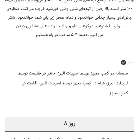
100 متر است.بالا رفتن از تپه‌های شنی وقتی خورشید غروب می‌کند، منظره‌ی
پانورامای بسیار جذابی خواهدبود و تمام صحرا زیر پای شما خواهدبود. شتر
سواری با
شترهای دوکوهان
داریم و از خانواده های عشایری دیدن
می‌کنیم.حدود 4-5 ساعت در راه هستیم
صبحانه در کمپ مجهز توسط اسپیلت البرز
ناهار در طبیعت توسط
اسپیلت البرز
شام در کمپ مجهز توسط اسپیلت البرز
اقامت در
کمپ مجهز
روز 8