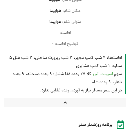
هواپیما
هواپیما
-
اقامت‌ها:
4 شب کمپ مجهز
2 شب ریزورت ساحلی
2 شب هتل 5
ستاره
1 شب کمپ عشایری
سهم
اسپیلت البرز
کلا 27 وعده غذا شامل:
9 وعده صبحانه
9 وعده
ناهار
9 وعده شام
در این سفر مسافر نیاز به آوردن وعده غذایی ندارد.
برنامه روزشمار سفر