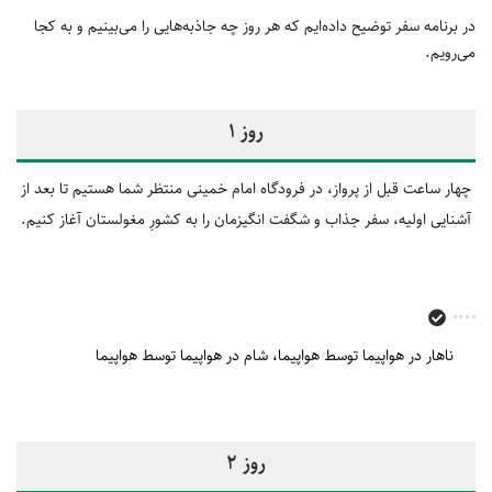
در برنامه سفر توضیح داده‌ایم که هر روز چه جاذبه‌هایی را می‌بینیم و به کجا
می‌رویم.
روز 1
چهار ساعت قبل از پرواز، در فرودگاه امام خمینی منتظر شما هستیم تا بعد از
آشنایی اولیه، سفر جذاب و شگفت انگیزمان را به کشورِ مغولستان آغاز کنیم.
ناهار در هواپیما توسط هواپیما
شام در هواپیما توسط هواپیما
روز 2