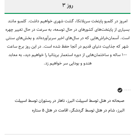
روز 3
امروز در کلمبو پایتخت سریلانکا، گشت شهری خواهیم داشت. کلمبو مانند
بسیاری از پایتخت‌های کشورهای در حال توسعه، به سرعت در حال تغییر چهره
است. آسمان‌خراش‌هایی که در سال‌های اخیر سربرآورده‌اند و بخش‌های سنتی
شهر که جذابیت دنیای قدیم در آنجا حفظ شده است. در این روز برج ساعت
100 ساله و ساختمان‌هایی از دوره استعمار بریتانیا را خواهیم دید، به معابد
هندو و بودایی سر خواهیم زد.
صبحانه در هتل توسط اسپیلت البرز
ناهار در رستوران توسط اسپیلت
البرز
شام در هتل توسط گردشگر
اقامت در هتل 5 ستاره