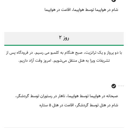
شام در هواپیما توسط هواپیما
اقامت در هواپیما
روز 2
با دو پرواز و یک ترانزیت، صبح هنگام به کلمبو می ‎رسیم. در فرودگاه پس از
تشریفات ویزا به هتل منتقل می‌شویم. امروز وقت آزاد داریم.
صبحانه در هواپیما توسط هواپیما
ناهار در رستوران توسط گردشگر
شام در هتل توسط گردشگر
اقامت در هتل 5 ستاره