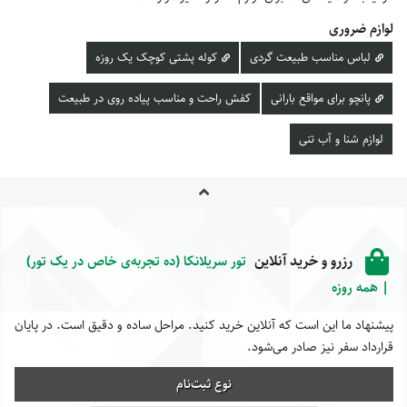
لوازم ضروری
لباس مناسب طبیعت گردی
کوله پشتی کوچک یک روزه
پانچو برای مواقع بارانی
کفش راحت و مناسب پیاده روی در طبیعت
لوازم شنا و آب تنی
رزرو و خرید آنلاین
تور سریلانکا (ده تجربه‌ی خاص در یک تور)
| همه روزه
پیشنهاد ما این است که آنلاین خرید کنید. مراحل ساده و دقیق است. در پایان
قرارداد سفر نیز صادر می‌شود.
نوع ثبت‌نام