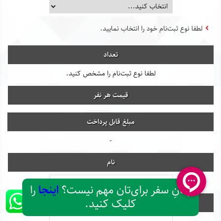
لطفا نوع ثبت‌نام خود را انتخاب نمایید.
تعداد
لطفا نوع ثبت‌نام را مشخص کنید.
قیمت هر نفر
مبلغ قابل پرداخت
-
نام
زمانِ سفر برای‌تان مهم نیست؟
اینجا
را
کلیک کنید.
نام خانوادگی