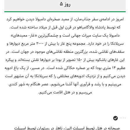
روز 5
امروز در ادامه‌ی سفر جذاب‌مان، از معبد صخره‌ای دامبولا دیدن خواهیم کرد
که توسط پادشاه والاگامباهو در قرن اول قبل از میلاد ساخته شده است.
دامبولا یک سایت میراث جهانی است و چشمگیرترین «غار- معبدهای»
سریلانکا را در خود دارد. مجموعه پنج غار با بیش از 2000 متر مربع دیوارها و
سقف‌های نقاشی شده، بزرگترین منطقه نقاشی‌های موجود در جهان است. در
این غارهای باشکوه بیش از 150 تصویر از بودا بر دیوارها نقش بسته‌اند و پیکره
عظیم 14 متری بودا که بر صخره حکاکی شده است. در مسیر، از یک باغ ادویه
دیدن می‌کنیم و از نزدیک ادویه‌های مختلفی را که سریلانکا به آن مشهور است
می‌بینیم و با رشد و فرآوری آنها آشنا می‌شویم. عصر هنگام به شهر کندی
می‌رسیم و در هتل اقامت می‌کنیم.
صبحانه در هتل توسط اسپیلت البرز
ناهار در رستوران توسط اسپیلت