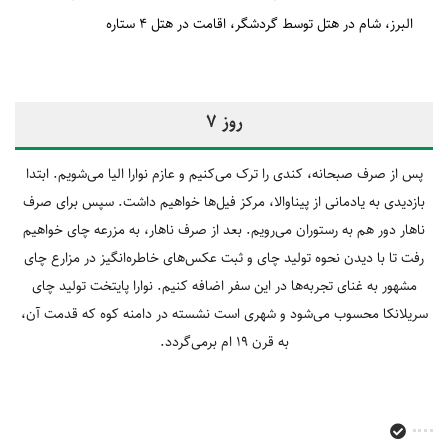
البرز
شام در هتل توسط گردشگر
اقامت در هتل 4 ستاره
روز 7
پس از صرف صبحانه، کندی را ترک می‌کنیم و عازم نوارا الیا می‌شویم. ابتدا
بازدیدی به یادمانی از پیناوالا، مرکز فیل‌ها خواهیم داشت. سپس برای صرف
ناهار دور هم به رستوران می‌رویم. بعد از صرف ناهار، به مزرعه چای خواهیم
رفت تا با دیدن نحوه تولید چای و ثبت عکس‌های خاطره‌انگیز در مزارع چای
مشهور به غنای تجربه‌ها در این سفر اضافه کنیم. نوارا پایتخت تولید چای
سریلانکا محسوب می‌شود و شهری است نشسته در دامنه کوه که قدمت آن،
به قرن 19 ام برمی‌گردد.