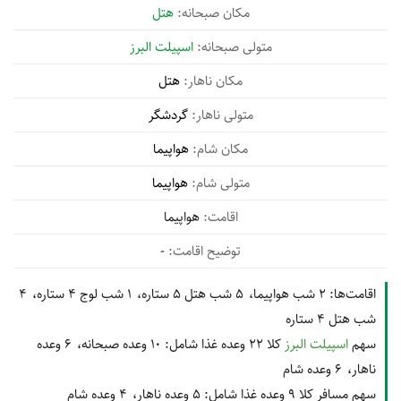
هتل
اسپیلت البرز
هتل
گردشگر
هواپیما
هواپیما
هواپیما
-
اقامت‌ها:
2 شب هواپیما
5 شب هتل 5 ستاره
1 شب لوج 4 ستاره
4
شب هتل 4 ستاره
سهم
اسپیلت البرز
کلا 22 وعده غذا شامل:
10 وعده صبحانه
6 وعده
ناهار
6 وعده شام
سهم مسافر کلا 9 وعده غذا شامل:
5 وعده ناهار
4 وعده شام