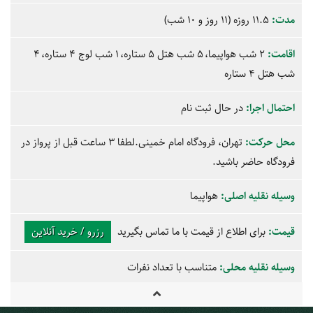
مدت:
11.5 روزه (11 روز و 10 شب)
اقامت:
2 شب هواپیما
5 شب هتل 5 ستاره
1 شب لوج 4 ستاره
4
شب هتل 4 ستاره
احتمال اجرا:
در حال ثبت نام
محل حرکت:
تهران، فرودگاه امام خمینی.لطفا 3 ساعت قبل از پرواز در
فرودگاه حاضر باشید.
وسیله نقلیه اصلی:
هواپیما
قیمت:
برای اطلاع از قیمت با ما تماس بگیرید
رزرو / خرید آنلاین
وسیله نقلیه محلی:
متناسب با تعداد نفرات