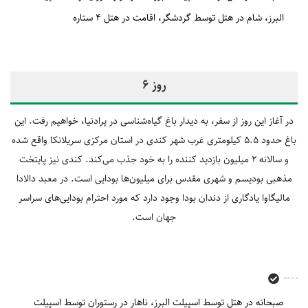
البرز
شام در هتل توسط گردشگر
اقامت در هتل 4 ستاره
روز 6
در آغاز این روز از سفر، به دیدار باغ گیاه‌شناسی در پرادنیا، خواهیم رفت. این
باغ حدود 5.5 کیلومتری غرب شهر کندی در استان مرکزی سریلانکا واقع شده
و سالانه 2 میلیون بازدید کننده را به خود جذب می‌کند. کندی نیز پایتخت
مذهبی بودیسم و شهری مقدس برای میلیون‌ها بودایی است. در معبد دالادا
مالیگاوا یادگاری از دندان بودا وجود دارد که مورد احترام بودایی‌های سراسر
جهان است.
صبحانه در هتل توسط اسپیلت البرز
ناهار در رستوران توسط اسپیلت