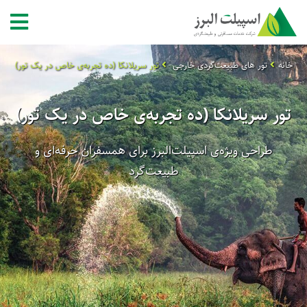
خانه
تور های طبیعت‌گردی خارجی
تور سریلانکا (ده تجربه‌ی خاص در یک تور)
تور سریلانکا (ده تجربه‌ی خاص در یک تور)
طراحیِ ویژه‌ی اسپیلت‌البرز برای همسفران حرفه‌ای و
طبیعت‌گرد