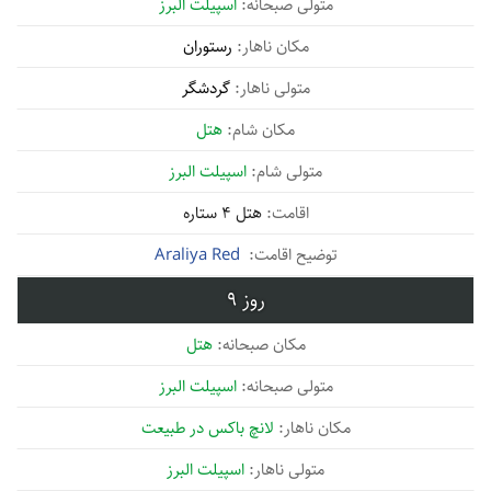
اسپیلت البرز
رستوران
گردشگر
هتل
اسپیلت البرز
هتل 4 ستاره
Araliya Red
9
هتل
اسپیلت البرز
لانچ باکس در طبیعت
اسپیلت البرز