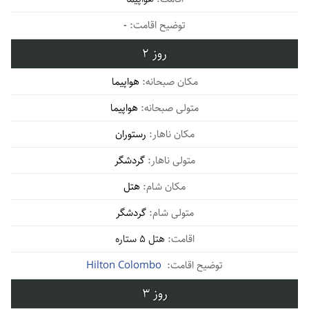
-
2
هواپیما
هواپیما
رستوران
گردشگر
هتل
گردشگر
هتل 5 ستاره
Hilton Colombo
3