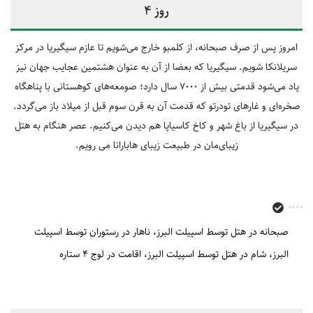
روز 4
امروز پس از صرف صبحانه، از کلمبو خارج می‌شویم تا عازم سیگیریا در مرکز
سریلانکا شویم. سیگیریا که بعضا از آن به عنوان هشتمین عجایب جهان نیز
یاد می‌شود قدمتی بیش از 7000 سال دارد؛ صومعه‌ه‎ای کوهستانی با پناهگاه
صخره‌ای و غارهای تودرتو که قدمت آن به قرن سوم قبل از میلاد باز می‌گردد.
در سیگیریا از باغ شهر و کاخ کاسیاپا هم دیدن می‌کنیم. عصر هنگام به هتل
زیبای‌مان در طبیعت زیبای هابارانا می ‎رویم.
صبحانه در هتل توسط اسپیلت البرز
ناهار در رستوران توسط اسپیلت
البرز
شام در هتل توسط اسپیلت البرز
اقامت در لوج 4 ستاره