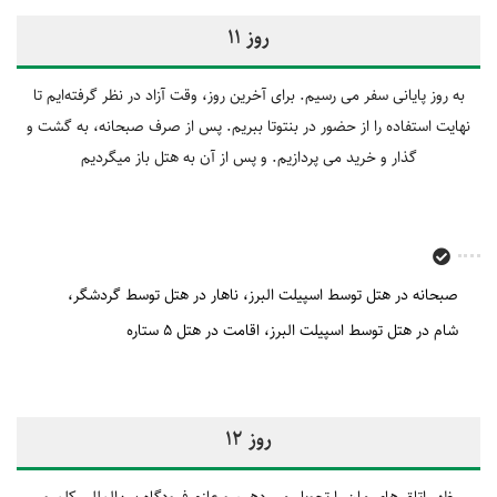
روز 11
به روز پایانی سفر می رسیم. برای آخرین روز، وقت آزاد در نظر گرفته‌ایم تا
نهایت استفاده را از حضور در بنتوتا ببریم. پس از صرف صبحانه، به گشت و
گذار و خرید می پردازیم. و پس از آن به هتل باز میگردیم
صبحانه در هتل توسط اسپیلت البرز
ناهار در هتل توسط گردشگر
شام در هتل توسط اسپیلت البرز
اقامت در هتل 5 ستاره
روز 12
ظهر اتاق های مان را تحویل می دهیم و عازم فرودگاه بین‌المللی کلمبو