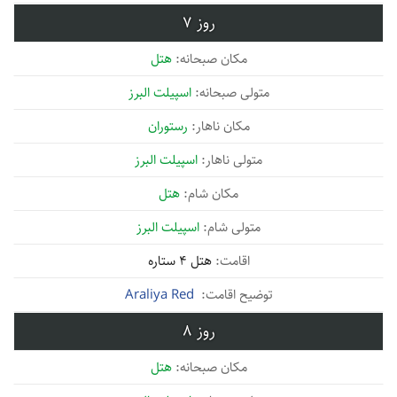
7
هتل
اسپیلت البرز
رستوران
اسپیلت البرز
هتل
اسپیلت البرز
هتل 4 ستاره
Araliya Red
8
هتل