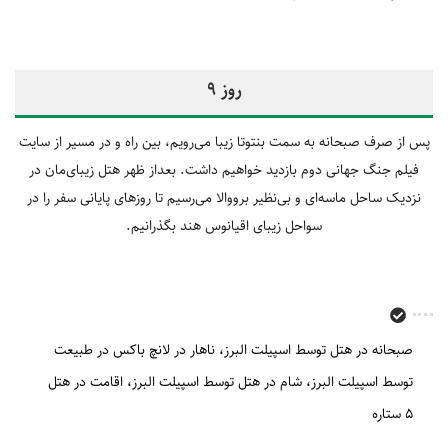
روز 9
پس از صرف صبحانه به سمت بنتوتا زیبا می‌رویم، بین راه و در مسیر از سایت
فیلم جنگ جهانی دوم بازدید خواهیم داشت. بعداز ظهر هتل زیبای‌مان در
نزدیک ساحل ماسه‌ای و بی‌نظیر برووالا می‌رسیم تا روزهای پایانی سفر را در
سواحل زیبای اقیانوس هند بگذرانیم.
صبحانه در هتل توسط اسپیلت البرز
ناهار در لانچ باکس در طبیعت
توسط اسپیلت البرز
شام در هتل توسط اسپیلت البرز
اقامت در هتل
5 ستاره