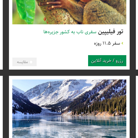
تور فیلیپین
سفری‌ ناب به کشور جزیره‌ها
سفر 11.5 روزه
رزرو / خرید آنلاین
مقایسه