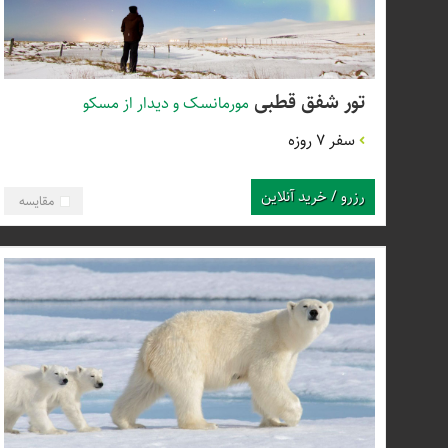
تور شفق قطبی
مورمانسک و دیدار از مسکو
سفر 7 روزه
رزرو / خرید آنلاین
مقایسه