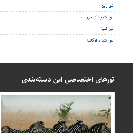
تور ژاپن
تور کامچاتکا - روسیه
تور کنیا
تور کنیا و اوگاندا
تورهای اختصاصی این دسته‌بندی