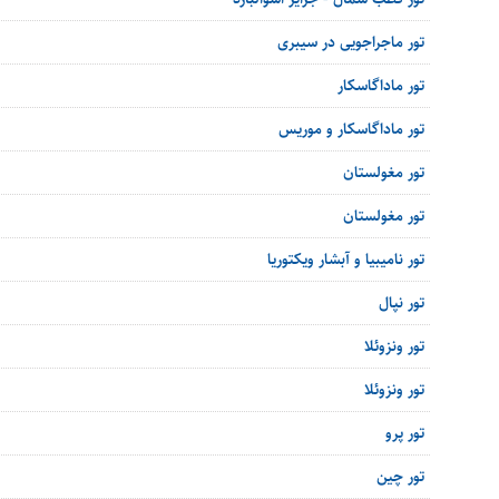
تور ماجراجویی در سیبری
تور ماداگاسکار
تور ماداگاسکار و موریس
تور مغولستان
تور مغولستان
تور نامیبیا و آبشار ویکتوریا
تور نپال
تور ونزوئلا
تور ونزوئلا
تور پرو
تور چین