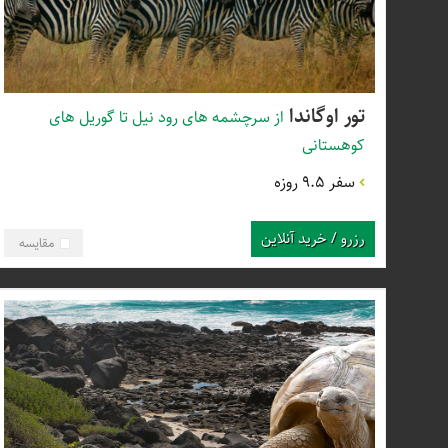
تور اوگاندا
از سرچشمه های رود نیل تا گوریل های
کوهستانی
سفر 9.5 روزه
رزرو / خرید آنلاین
مقایسه