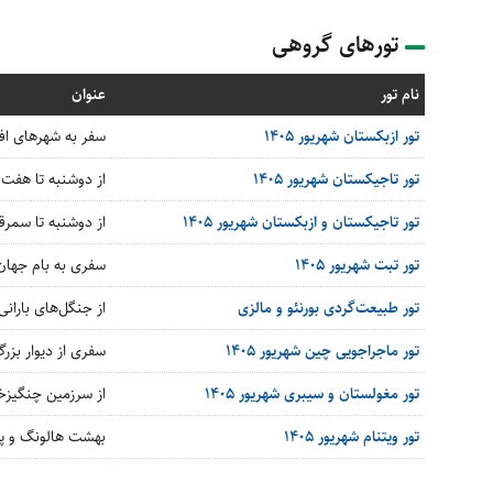
تورهای گروهی
نام تور
عنوان
تور ازبکستان شهریور 1405
سفر به شهرهای افس
تور تاجیکستان شهریور 1405
از دوشنبه تا هفت 
تور تاجیکستان و ازبکستان شهریور 1405
از دوشنبه تا سمر
تور تبت شهریور 1405
سفری به بام جهان 
تور طبیعت‌گردی بورنئو و مالزی
از جنگل‌های بارانی
تور ماجراجویی چین شهریور 1405
سفری از دیوار بزرگ 
تور مغولستان و سیبری شهریور 1405
از سرزمین چنگیزخ
تور ویتنام شهریور 1405
بهشت هالونگ و پل