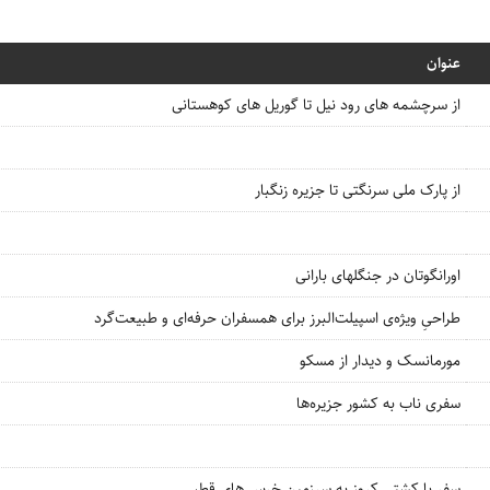
عنوان
از سرچشمه های رود نیل تا گوریل های کوهستانی
از پارک ملی سرنگتی تا جزیره زنگبار
اورانگوتان در جنگلهای بارانی
طراحیِ ویژه‌ی اسپیلت‌البرز برای همسفران حرفه‌ای و طبیعت‌گرد
مورمانسک و دیدار از مسکو
سفری‌ ناب به کشور جزیره‌ها
سفر با کشتی کروز به سرزمین خرس های قطبی