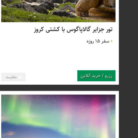
تور جزایر گالاپاگوس با کشتی کروز
سفر 15 روزه
رزرو / خرید آنلاین
مقایسه