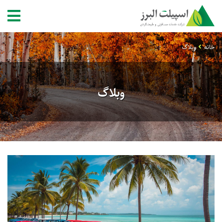
خانه
وبلاگ
وبلاگ