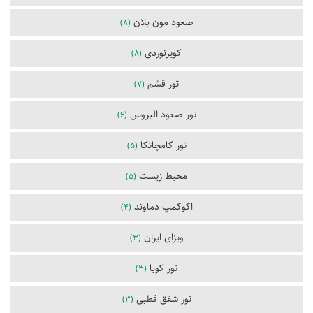
صعود مون بلان
(8)
کویرنوردی
(8)
تور قشم
(7)
تور صعود البروس
(6)
تور کامچاتکا
(5)
محیط زیست
(5)
اکوکمپ دماوند
(4)
ویزای ایران
(3)
تور کوبا
(3)
تور شفق قطبی
(3)