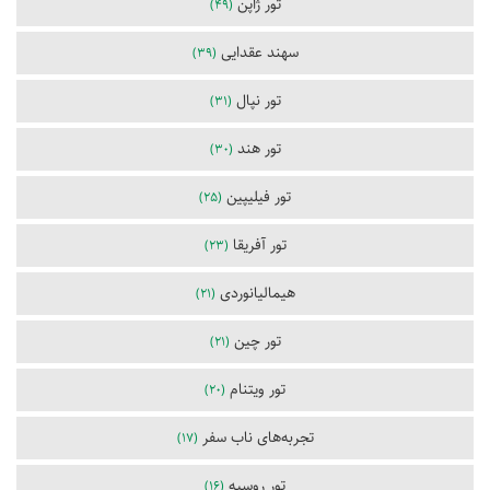
تور ژاپن
(49)
سهند عقدایی
(39)
تور نپال
(31)
تور هند
(30)
تور فیلیپین
(25)
تور آفریقا
(23)
هیمالیانوردی
(21)
تور چین
(21)
تور ویتنام
(20)
تجربه‌های ناب سفر
(17)
تور روسیه
(16)