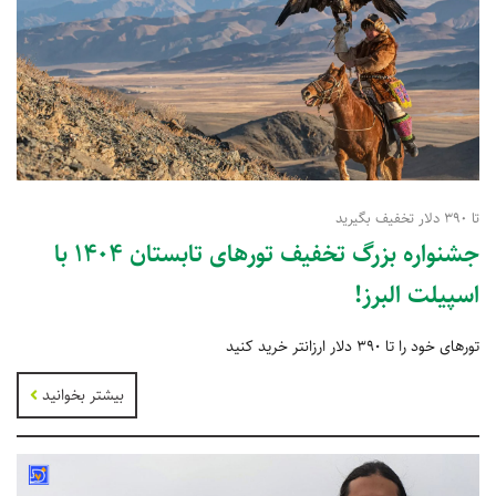
تا 390 دلار تخفیف بگیرید
جشنواره بزرگ تخفیف تورهای تابستان 1404 با
اسپیلت البرز!
تورهای خود را تا 390 دلار ارزانتر خرید کنید
بیشتر بخوانید