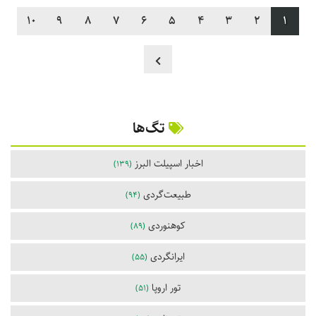
10
9
8
7
6
5
4
3
2
1
تگ‌ها
اخبار اسپیلت البرز
(139)
طبیعت‌گردی
(94)
کوهنوردی
(89)
ایرانگردی
(55)
تور اروپا
(51)