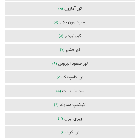
تور آمازون
(8)
صعود مون بلان
(8)
کویرنوردی
(8)
تور قشم
(7)
تور صعود البروس
(6)
تور کامچاتکا
(5)
محیط زیست
(5)
اکوکمپ دماوند
(4)
ویزای ایران
(3)
تور کوبا
(3)