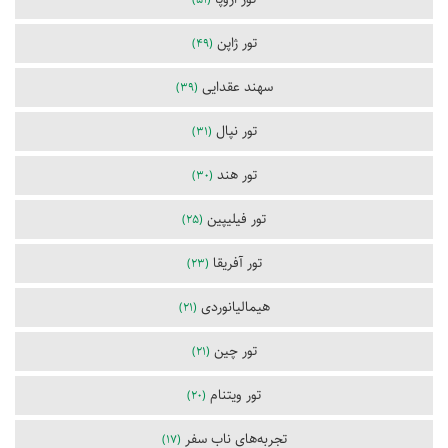
تور ژاپن
(49)
سهند عقدایی
(39)
تور نپال
(31)
تور هند
(30)
تور فیلیپین
(25)
تور آفریقا
(23)
هیمالیانوردی
(21)
تور چین
(21)
تور ویتنام
(20)
تجربه‌های ناب سفر
(17)