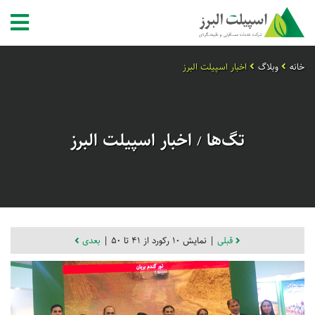
خانه
وبلاگ
اخبار اسپیلت البرز
تگ‌ها
اخبار اسپیلت البرز
/
قبلی
| نمایش 10 رکورد از 41 تا 50 |
بعدی