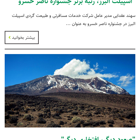
"اسپیلت البرز، رتبه برتر جشنواره ناصر خسرو"
سهند عقدایی مدیر عامل شرکت خدمات مسافرتی و طبیعت گردی اسپیلت
البرز در جشنواره ناصر خسرو به عنوان ...
بیشتر بخوانید
"صعود دیگر، افتخاری دیگر"