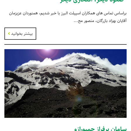
براساس تماس های همکاران اسپیلت البرز با خبر شدیم، همنوردان عزیزمان
آقایان بهزاد بازرگان، منصور مح...
بیشتر بخوانید
سامان برفراز چمبورازو