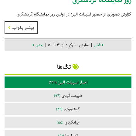
روز نمایشگاه گردشگری
گزارش تصویری از حضور اسپیلت البرز در اولین روز نمایشگاه گردشگری
بیشتر بخوانید
قبلی
| نمایش 10 رکورد از 41 تا 50 |
بعدی
تگ‌ها
اخبار اسپیلت البرز
(139)
طبیعت‌گردی
(94)
کوهنوردی
(89)
ایرانگردی
(55)
تور اروپا
(51)