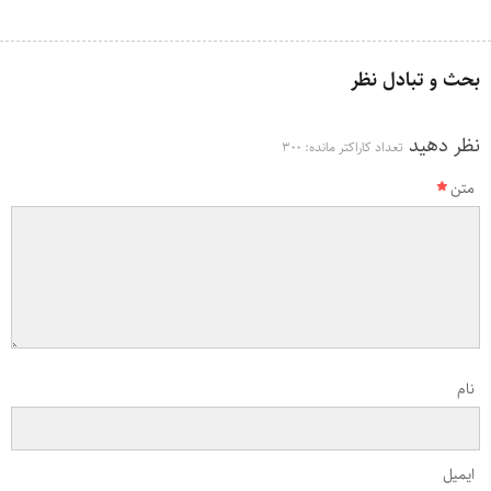
بحث و تبادل نظر
نظر دهید
تعداد کاراکتر مانده:
300
متن
نام
ایمیل