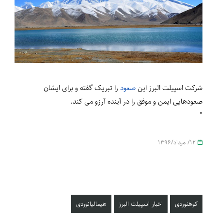
شرکت اسپیلت البرز این
صعود
را تبریک گفته و برای ایشان
صعودهایی ایمن و موفق را در آینده آرزو می کند.
"
12/ مرداد/1396
کوهنوردی
اخبار اسپیلت البرز
هیمالیانوردی