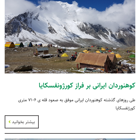
کوهنوردان ایرانی بر فراز کورژونفسکایا
طی روزهای گذشته کوهنوردان ایرانی موفق به صعود قله ی 7106 متری
کورژنفسکایا
بیشتر بخوانید