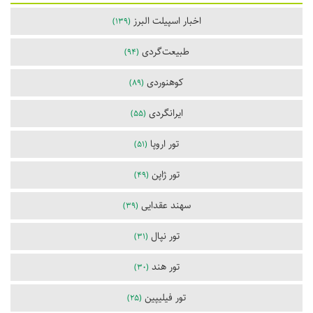
اخبار اسپیلت البرز
(139)
طبیعت‌گردی
(94)
کوهنوردی
(89)
ایرانگردی
(55)
تور اروپا
(51)
تور ژاپن
(49)
سهند عقدایی
(39)
تور نپال
(31)
تور هند
(30)
تور فیلیپین
(25)