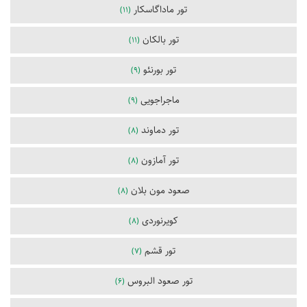
تور ماداگاسکار
(11)
تور بالکان
(11)
تور بورنئو
(9)
ماجراجویی
(9)
تور دماوند
(8)
تور آمازون
(8)
صعود مون بلان
(8)
کویرنوردی
(8)
تور قشم
(7)
تور صعود البروس
(6)