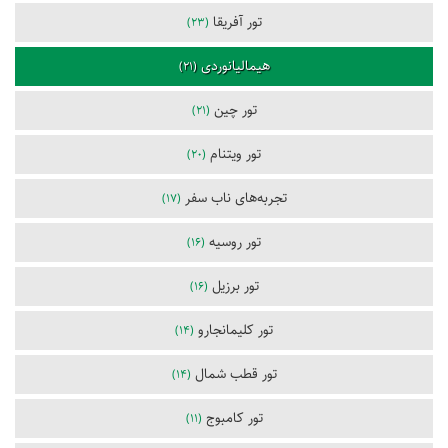
تور آفریقا
(23)
هیمالیانوردی
(21)
تور چین
(21)
تور ویتنام
(20)
تجربه‌های ناب سفر
(17)
تور روسیه
(16)
تور برزیل
(16)
تور کلیمانجارو
(14)
تور قطب شمال
(14)
تور کامبوج
(11)