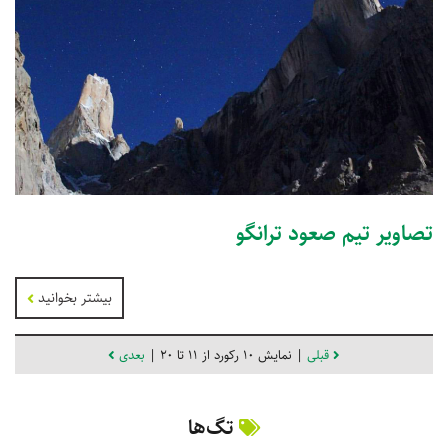
تصاویر تیم صعود ترانگو
بیشتر بخوانید
قبلی
| نمایش 10 رکورد از 11 تا 20 |
بعدی
تگ‌ها