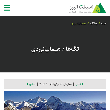
خانه
وبلاگ
هیمالیانوردی
تگ‌ها
هیمالیانوردی
/
قبلی
| نمایش 10 رکورد از 11 تا 20 |
بعدی