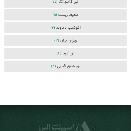
تور کامچاتکا
(5)
محیط زیست
(5)
اکوکمپ دماوند
(4)
ویزای ایران
(3)
تور کوبا
(3)
تور شفق قطبی
(3)