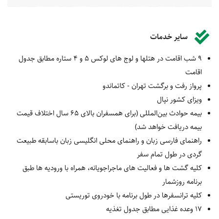
سایر خدمات
9 شب اقامت در هتلها و لوج های لوکس 5 و 4 ستاره مطابق جدول
اقامت
پرواز رفت و برگشت تهران - کاتماندو
ویزای کشور نپال
بیمه‌ حوادث بین‌المللی (برای همسفران بالای 65 سال اختلاف قیمت
بیمه دریافت خواهد شد)
راهنمای فارسی زبان و راهنمای محلی انگلیسی زبان باسابقه طبیعت
گردی در طول تمام سفر
کلیه گشت‎ ها و فعالیت های ماجراجویانه، همراه با ورودیه ها طبق
برنامه روزشمار
کلیه ترانسفرها در طول برنامه با خودروی توریستی
17 وعده غذایی مطابق جدول تغذیه