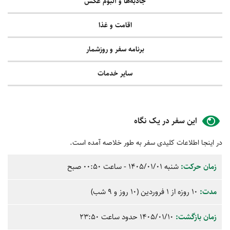
جاذبه‌ها و آلبوم عکس
اقامت و غذا
برنامه سفر و روزشمار
سایر خدمات
این سفر در یک نگاه
در اینجا اطلاعات کلیدی سفر به طور خلاصه آمده است.
زمان حرکت:
شنبه
1405/01/01
- ساعت
00:50
صبح
مدت:
10 روزه از 1 فروردین (10 روز و 9 شب)
زمان بازگشت:
1405/01/10 حدود ساعت
23:50