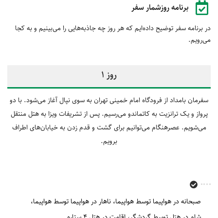
برنامه روزشمار سفر
در برنامه سفر توضیح داده‌ایم که هر روز چه جاذبه‌هایی را می‌بینیم و به کجا
می‌رویم.
روز 1
سفرمان بامداد از فرودگاه امام خمینی تهران به سوی نپال آغاز می‌شود. با دو
پرواز و یک ترانزیت به کاتماندو می‌‎رسیم. پس از تشریفات ویزا به هتل منتقل
می‌شویم. عصرهنگام می‌توانیم برای گشت و قدم زدن به خیابان‌های اطراف
برویم.
صبحانه در هواپیما توسط هواپیما
ناهار در هواپیما توسط هواپیما
شام در هتل توسط گردشگر
اقامت در هتل 4 ستاره