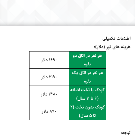
اطلاعات تکمیلی
هزینه های تور (دلار):
هر نفر در اتاق دو
1690 دلار
نفره
هر نفر در اتاق یک
2190 دلار
نفره
کودک با تخت اضافه
1480 دلار
(6 تا 11 سال)
کودک بدون تخت (2
890 دلار
تا 5 سال)
توجه: