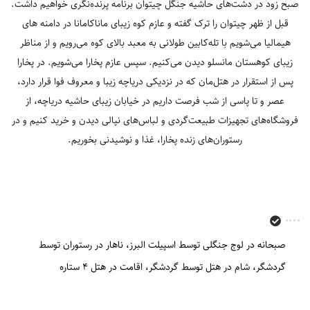
صبح زود در دشت‌های حاشیه جنگل چیتوان برنامه پرنده‌نگری خواهیم داشت.
قبل از ظهر چیتوان را ترک گفته و عازم کوه زیبای ماناکامانا در دامنه های
هیمالیا می‌شویم با تله‌کابین طولانی به معبد بالای کوه می‌رویم و از مناظر
زیبای کوهستان مانسلو دیدن می‌کنیم. سپس عازم پخارا می‌شویم. در پخارا
پس از استقرار در هتل‌مان که در نزدیکی دریاچه زیبا و معروف فوا قرار دارد،
عصر و تا پاسی از شب فرصت داریم در خیابان زیبای حاشیه دریاچه، از
فروشگاه‌های تجهیزات طبیعت‌گردی و لباس‌های نپالی دیدن و خرید کنیم و در
رستوران‌های زنده پخارا، غذا و نوشیدنی بخوریم.
صبحانه در لوج جنگلی توسط اسپیلت البرز
ناهار در رستوران توسط
گردشگر
شام در هتل توسط گردشگر
اقامت در هتل 4 ستاره