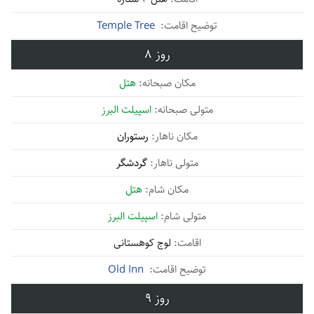
Temple Tree
8
هتل
اسپیلت البرز
رستوران
گردشگر
هتل
اسپیلت البرز
لوج کوهستانی
Old Inn
9