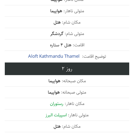
هواپیما
هتل
گردشگر
هتل 4 ستاره
Aloft Kathmandu Thamel
2
هواپیما
هواپیما
رستوران
اسپیلت البرز
هتل