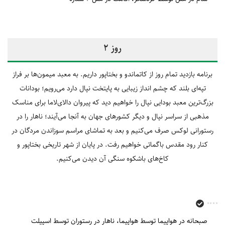
روز 2
برنامه بازدید تمام روز از کاتماندو و بختاپور داریم. به معبد میمون‌ها بر فراز
تپه‌ای بلند که چشم انداز زیبایی به پایتخت نپال دارد می‌رویم؛ بودانات
بزرگ‌ترین معبد بودایی نپال را خواهیم دید که پیروان دالای‌لاما برای مناسک
مذهبی از سراسر نپال و دیگر کشورهای جهان به آنجا می‌آیند؛ ناهار را در
رستورانی لوکس صرف می‌کنیم و بعد به تماشای مراسم سوزاندن مردگان در
کنار رود مقدس باگماتی خواهیم رفت. در پایان از شهر تاریخی بختاپور و
کاخ‌های باشکوه سنگی آن دیدن می‌کنیم.
صبحانه در هواپیما توسط هواپیما
ناهار در رستوران توسط اسپیلت