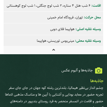
اقامت:
6 شب هتل 4 ستاره
2 شب لوج جنگلی
1 شب لوج کوهستانی
محل حرکت:
تهران، فرودگاه امام خمینی
وسیله نقلیه اصلی:
هواپیما
فلای دوبی
وسیله نقلیه محلی:
مینی‌بوس توریستی
هواپیما
جاذبه‌ها و آلبوم عکس
جاذبه‌ها
چشم انداز بی‌نظیر هیمالیا، بلندترین رشته کوه جهان در جای جای سفر
تجربه حضور در معابد بودایی و آشنایی با آیین ها و مناسک مذهبی لاماها
حضور و اقامت در اتمسفر منحصر به فرد روستای بندیپور در دامنه‌های