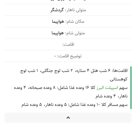
گردشگر
هواپیما
هواپیما
-
اقامت‌ها:
6 شب هتل 4 ستاره
2 شب لوج جنگلی
1 شب لوج
کوهستانی
سهم
اسپیلت البرز
کلا 16 وعده غذا شامل:
8 وعده صبحانه
4 وعده
ناهار
4 وعده شام
سهم مسافر کلا 10 وعده غذا شامل:
5 وعده ناهار
5 وعده شام