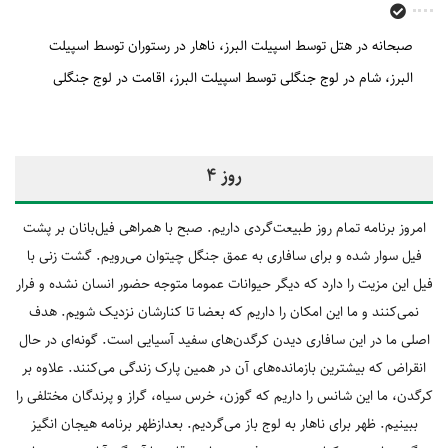
صبحانه در هتل توسط اسپیلت البرز
ناهار در رستوران توسط اسپیلت
البرز
شام در لوج جنگلی توسط اسپیلت البرز
اقامت در لوج جنگلی
روز 4
امروز برنامه تمام روز طبیعت‌گردی داریم. صبح با همراهی فیل‌بانان بر پشت
فیل سوار شده و برای سافاری به عمق جنگل چیتوان می‌رویم. گشت زنی با
فیل این مزیت را دارد که دیگر حیوانات عموما متوجه حضور انسان نشده و فرار
نمی‌کنند و ما این امکان را داریم که بعضا تا کنارشان نزدیک شویم. هدف
اصلی ما در این سافاری دیدن کرگدن‌های سفید آسیایی است. گونه‌ای در حال
انقراض که بیشترین بازمانده‌های آن در همین پارک زندگی می‌کنند. علاوه بر
کرگدن، ما این شانس را داریم که گوزن، خرس سیاه، گراز و پرندگان مختلفی را
ببینیم. ظهر برای ناهار به لوج باز می‌گردیم. بعدازظهر برنامه هیجان انگیز