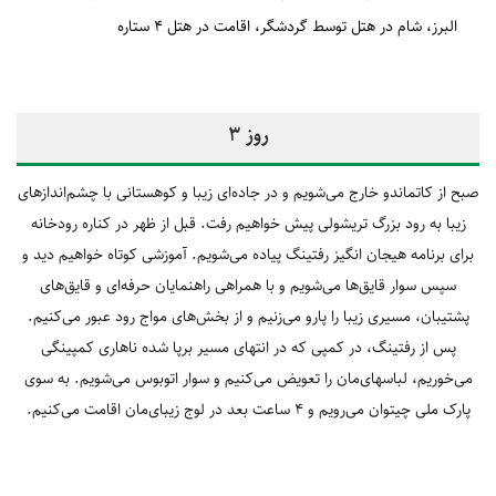
البرز
شام در هتل توسط گردشگر
اقامت در هتل 4 ستاره
روز 3
صبح از کاتماندو خارج می‌شویم و در جاده‌ای زیبا و کوهستانی با چشم‌اندازهای
زیبا به رود بزرگ تریشولی پیش خواهیم رفت. قبل از ظهر در کناره رودخانه
برای برنامه هیجان انگیز رفتینگ پیاده می‌شویم. آموزشی کوتاه خواهیم دید و
سپس سوار قایق‌ها می‌شویم و با همراهی راهنمایان حرفه‌ای و قایق‌های
پشتیبان، مسیری زیبا را پارو می‌زنیم و از بخش‌های مواج رود عبور می‌کنیم.
پس از رفتینگ، در کمپی که در انتهای مسیر برپا شده ناهاری کمپینگی
می‌خوریم، لباسهای‌مان را تعویض می‌کنیم و سوار اتوبوس می‌شویم. به سوی
پارک ملی چیتوان می‌رویم و 4 ساعت بعد در لوج زیبای‌مان اقامت می‌کنیم.