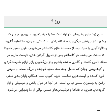
روز 9
صبح زود برای راهپیمایی در ارتفاعات مشرف به بندیپور می‌رویم. جایی که
چشم انداز بی‌نظیر دیگری به سه قله بالای 8000 متری جهان، ماناسلو، آناپورنا
و دائولاگیری را دارد. بعد از صبحانه عازم کاتماندو می‌شویم. طول مسیر حدودا
5 ساعت می‌باشد. در کاتماندو پس از تحویل گرفتن هتل، فرصت داریم در
محله تامیل گشت و گذاری داشته باشیم و از بزرگ‌ترین بازار لوازم طبیعت‌گردی
و کوهنوردی جهان که شامل چند صد مغازه کوچک و بزرگ است، با تنوعی
خیره کننده و قیمت‌هایی مناسب خرید کنیم. شب هنگام، پایان‌بندی سفر،
رفتن به رستوران سنتی نپالی است. در آنجا در میان رقص و موسیقی و آواز
گروه‌های هنری، با غذاها و نوشیدنی‌های سنتی نپالی از ما پذیرایی می‌شود.