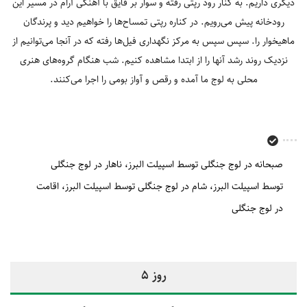
دیگری داریم. به کنار رود رپتی رفته و سوار بر قایق با آهنگی آرام در مسیر این
رودخانه پیش می‌رویم. در کناره رپتی تمساح‌ها را خواهیم دید و پرندگان
ماهیخوار را. سپس سپس به مرکز نگهداری فیل‌ها رفته که در آنجا می‌توانیم از
نزدیک روند رشد آنها را از ابتدا مشاهده کنیم. شب هنگام گروه‌های هنری
محلی به لوج ما آمده و رقص و آواز بومی را اجرا می‌کنند.
صبحانه در لوج جنگلی توسط اسپیلت البرز
ناهار در لوج جنگلی
توسط اسپیلت البرز
شام در لوج جنگلی توسط اسپیلت البرز
اقامت
در لوج جنگلی
روز 5