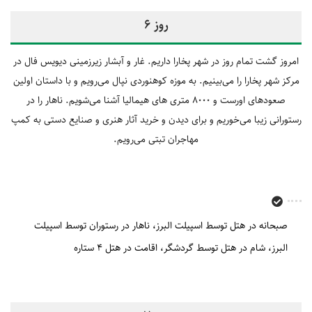
روز 6
امروز گشت تمام روز در شهر پخارا داریم. غار و آبشار زیرزمینی دیویس فال در
مرکز شهر پخارا را می‌بینیم. به موزه کوهنوردی نپال می‌رویم و با داستان اولین
صعودهای اورست و 8000 متری های هیمالیا آشنا می‌شویم. ناهار را در
رستورانی زیبا می‌خوریم و برای دیدن و خرید آثار هنری و صنایع دستی به کمپ
مهاجران تبتی می‌رویم.
صبحانه در هتل توسط اسپیلت البرز
ناهار در رستوران توسط اسپیلت
البرز
شام در هتل توسط گردشگر
اقامت در هتل 4 ستاره