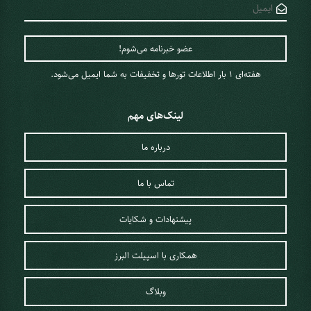
برزیل در فصل پاییز 1404، بهار 1404 بررسی کرده‌ایم.
هفته‌ای 1 ‌بار اطلاعات تورها و تخفیفات به شما ایمیل می‌شود.
لینک‌های مهم
درباره ما
تماس با ما
پیشنهادات و شکایات
برزیل؛ یکی از محبوب‌ترین کشورهای
همکاری با اسپیلت البرز
آمریکای جنوبی برای گردشگری
وبلاگ
کشور برزیل با نام رسمی جمهوری فدراتیو برزیل، پنجمین کشور بزرگ