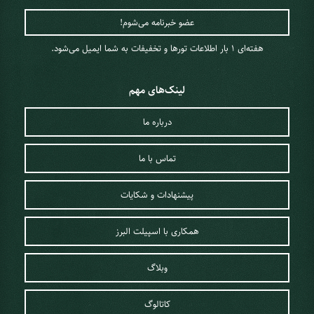
هفته‌ای 1 ‌بار اطلاعات تورها و تخفیفات به شما ایمیل می‌شود.
لینک‌های مهم
درباره ما
تماس با ما
پیشنهادات و شکایات
برزیل؛ یکی از محبوب‌ترین کشورهای
همکاری با اسپیلت البرز
آمریکای جنوبی برای گردشگری
وبلاگ
کشور برزیل با نام رسمی جمهوری فدراتیو برزیل، پنجمین کشور بزرگ
جهان است که از آن می‌توان به عنوان پرجمعیت‌ترین کشور در آمریکای
کاتالوگ