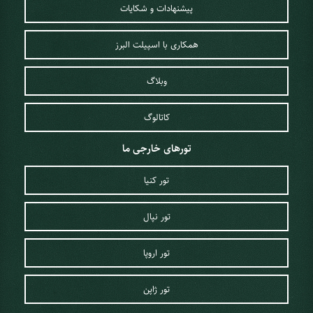
پیشنهادات و شکایات
همکاری با اسپیلت البرز
وبلاگ
کاتالوگ
تورهای خارجی ما
تور کنیا
تور نپال
تور اروپا
تور ژاپن