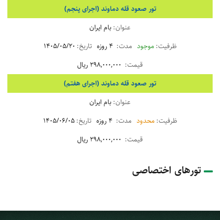
تور صعود قله دماوند (اجرای پنجم)
بام ایران
موجود
4 روزه
1405/05/20
298,000,000 ریال
تور صعود قله دماوند (اجرای هفتم)
بام ایران
محدود
4 روزه
1405/06/05
298,000,000 ریال
تورهای اختصاصی