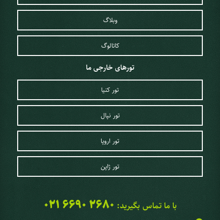
وبلاگ
کاتالوگ
تورهای خارجی ما
تور کنیا
تور نپال
تور اروپا
تور ژاپن
021 6690 2680
با ما تماس بگیرید: