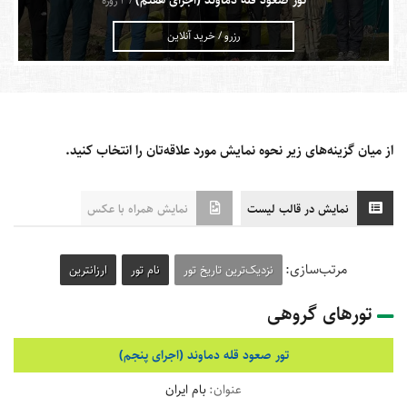
تور صعود قله دماوند (اجرای هفتم)
/ 4 روزه
رزرو / خرید آنلاین
از میان گزینه‌های زیر نحوه نمایش مورد علاقه‌تان را انتخاب کنید.
نمایش در قالب لیست
نمایش همراه با عکس
مرتب‌سازی:
نزدیک‌ترین تاریخ تور
نام تور
ارزانترین
تورهای گروهی
تور صعود قله دماوند (اجرای پنجم)
بام ایران