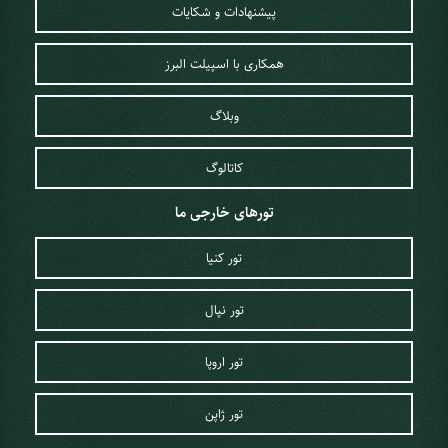
پیشنهادات و شکایات
همکاری با اسپیلت البرز
وبلاگ
کاتالوگ
تورهای خارجی ما
تور کنیا
تور نپال
تور اروپا
تور ژاپن