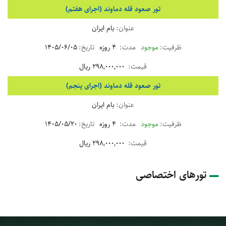
تور صعود قله دماوند (اجرای هفتم)
بام ایران
موجود
4 روزه
1405/06/05
298,000,000 ریال
تور صعود قله دماوند (اجرای پنجم)
بام ایران
موجود
4 روزه
1405/05/20
298,000,000 ریال
تورهای اختصاصی