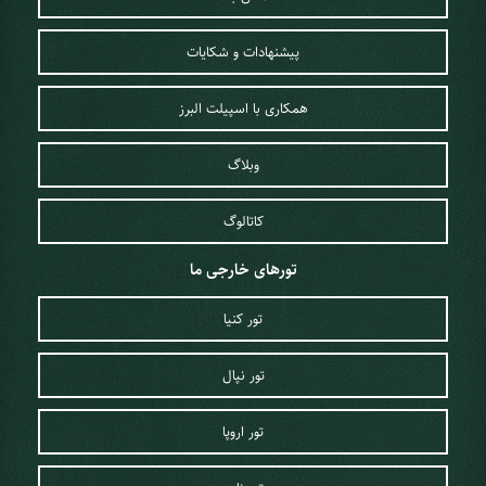
پیشنهادات و شکایات
همکاری با اسپیلت البرز
وبلاگ
کاتالوگ
تورهای خارجی ما
تور کنیا
تور نپال
تور اروپا