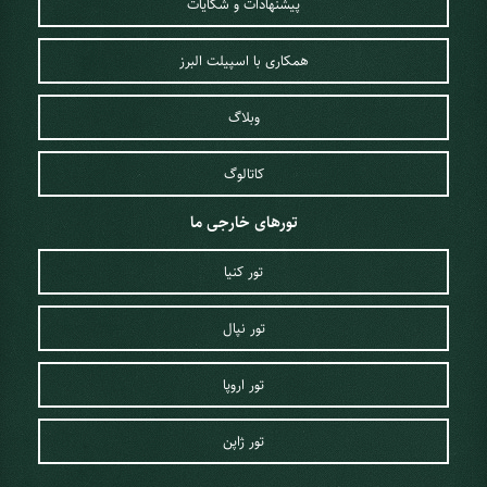
پیشنهادات و شکایات
همکاری با اسپیلت البرز
وبلاگ
کاتالوگ
تورهای خارجی ما
تور کنیا
تور نپال
تور اروپا
تور ژاپن