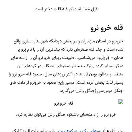
قزل ماما نام دیگر قله قلعه دختر است
قله خرو نرو
خرونرو در استان مازندران و در بخش دودانگه شهرستان ساری واقع
شده است و چند قله صخره‌ای دارد که بلندترین آن را با نام نِرو یا
همان «خِرونِرو» می‌شناسیم. طبیعت زیبای خرو نرو آن را از قله های
دیگر متمایز کرده و ترکیب منظر صخره‌ای- جنگلی در کوه‌های این
منطقه و مه‌آلود بودن آن ها در اکثر روزهای سال، صعود قله خرو نرو را
بسیار لذت بخش کرده است. مسیر رایج صعود به خرونرو از دامنه‌های
جنگل مرس‌سی (جنگل راش) می‌گذرد.
خرو نرو را از دامنه‌های باشکوه جنگل راش می‌توان نظاره کرد.
برای اطلاع از
تورهای یک روزه کوهنوردی
پاییزی اسپیلت البرز کلیک