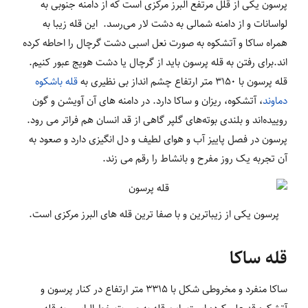
پرسون یکی از قلل مرتفع البرز مرکزی است که از دامنه جنوبی به
لواسانات و از دامنه شمالی به دشت لار می‌رسد. این قله زیبا به
همراه ساکا و آتشکوه به صورت نعل اسبی دشت گرچال را احاطه کرده
اند.برای رفتن به قله پرسون باید از گرچال یا دشت هویج عبور کنیم.
قله پرسون با 3150 متر ارتفاع چشم انداز بی نظیری به
قله باشکوه
دماوند
، آتشکوه، ریزان و ساکا دارد. در دامنه های آن آویشن و گون
روییده‌اند و بلندی بوته‌های گلپر گاهی از قد انسان هم فراتر می رود.
پرسون در فصل پاییز آب و هوای لطیف و دل انگیزی دارد و صعود به
آن تجربه یک روز مفرح و بانشاط را رقم می زند.
پرسون یکی از زیباترین و با صفا ترین قله های البرز مرکزی است.
قله ساکا
ساکا منفرد و مخروطی شکل با 3315 متر ارتفاع در کنار پرسون و