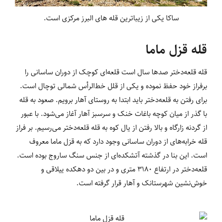
ساکا یکی از زیباترین قله های البرز مرکزی است.
قله قزل ماما
قله قلعه‌دختر صدها سال است قلعه‌ای کوچک از دوران ساسانی را
برفراز خود حفظ نموده و یکی از قلل خط‌الرأس شمالی توچال است.
برای رفتن به قلعه‌دختر باید ابتدا به روستای آهار برویم. صعود به قله
با گذر از میان کوچه باغات خنک و سرسبز آهار آغاز می‌شود. با عبور
از گردنه زارگاه و بالا رفتن از یال کوه به قله قلعه‌دختر می‌رسیم. بر فراز
قله خرابه‌ه‏ای از دوران ساسانی وجود دارد که به قزل ماما معروف
است. این بنا در گذشته آتشکده‌ای از جنس سنگ ساروج بوده است.
قلعه‌دختر در ارتفاع 3180 متری و در بین دو دهکده ییلاقی و
خوش‌نشین شهرستانک و آهار قرار گرفته است.