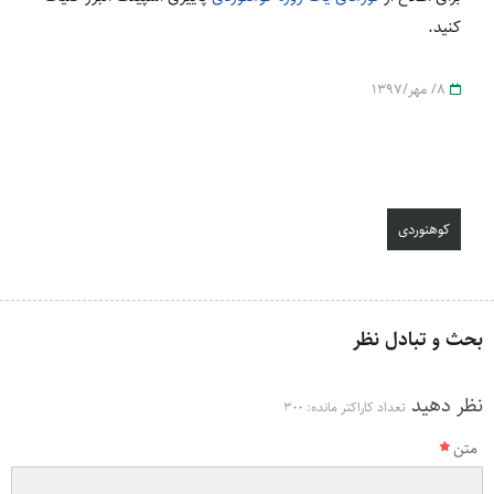
کنید.
8/ مهر/1397
کوهنوردی
بحث و تبادل نظر
نظر دهید
تعداد کاراکتر مانده:
300
متن