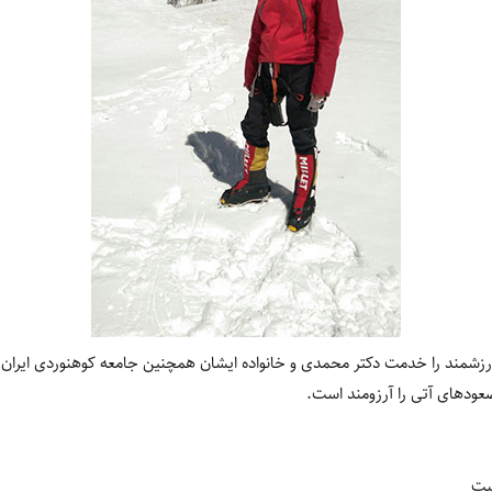
رزشمند را خدمت دکتر محمدی و خانواده ایشان همچنین جامعه کوهنوردی ایران 
عودهای آتی را آرزومند است.