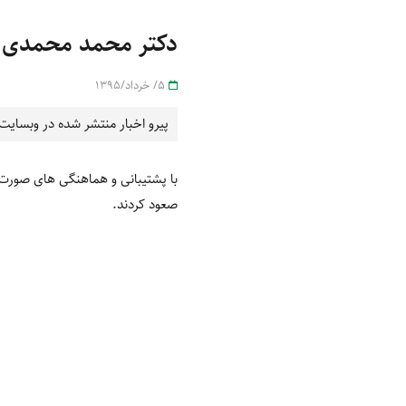
دکتر محمد محمدی بر
5/ خرداد/1395
پیرو اخبار منتشر شده در وبسای
با پشتیبانی و هماهنگی های صورت گرفته از سوی این شرکت، ایش
صعود کردند.