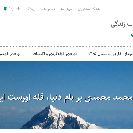
باشگاه مشتریان
درباره ما
تماس با ما
وبلاگ
English
اب زندگی
ورهای خارجی تابستان 1405
تورهای کوله‌گردی و اکتشاف
تورهای کوهنو
محمد محمدی بر بام دنیا، قله اورست ای