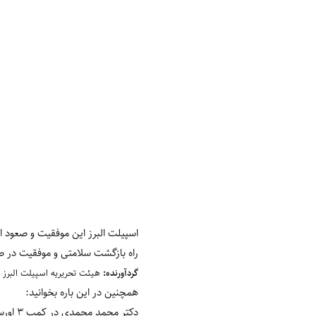
اسپیلت البرز این موفقیت و صعود ا
راه بازگشت سلامتی و موفقیت در ص
گردآورنده:
هیئت تحریریه اسپیلت البرز
همچنین در این باره بخوانید:
دکتر محمد محمدی در کمپ 3 اورست