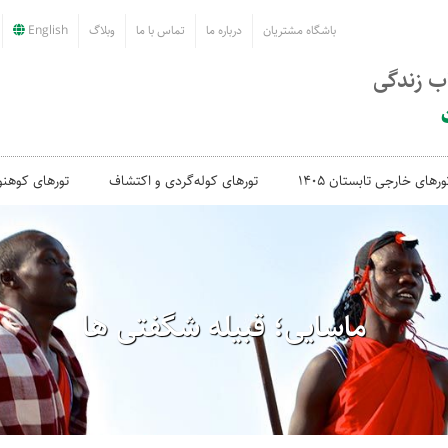
باشگاه مشتریان
درباره ما
تماس با ما
وبلاگ
English
اب زندگی
ورهای خارجی تابستان 1405
تورهای کوله‌گردی و اکتشاف
تورهای کوهنو
ماسایی؛ قبیله شگفتی ها