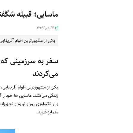
ماسایی؛ قبیله شگفت
2/ دی/1396
یکی از مشهورترین اقوام آفریقایی
می‌کردند
یکی از مشهورترین اقوام آفریقایی، 
زندگی می‌کنند. ماسایی ها خود را آن
و از تکنولوژی روز و لوازم و تجهیز
متمایز شوند.