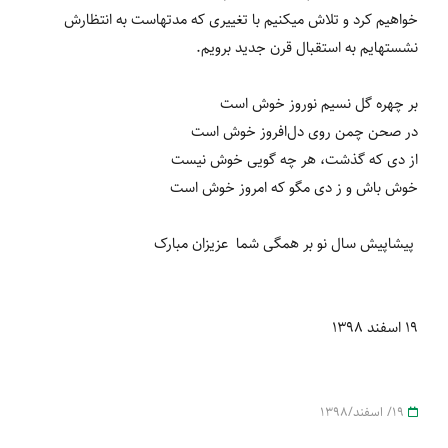
خواهیم کرد و تلاش می‎کنیم با تغییری که مدتهاست به انتظارش
نشسته‎ایم به استقبال قرن جدید برویم.
بر چهره گل نسیم نوروز خوش است
در صحن چمن روی دل‌افروز خوش است
از دی که گذشت، هر چه گویی خوش نیست
خوش باش و ز دی مگو که امروز خوش است
پیشاپیش سال نو بر همگی شما عزیزان مبارک
19 اسفند 1398
19/ اسفند/1398