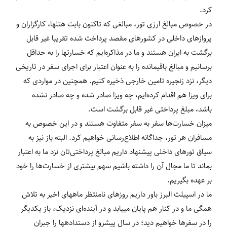
کرد.
در خصوص مبالغ ارزی تور، مبالغی که تاکنون بابت هتل‎ها، کارگزاران و
پروازهای داخلی در کشورهای مقصد پرداخت شده تقریبا غیر قابل
برگشت به ایران هستند و ما در مذاکره‌ایم که خسارت‎ها را به حداقل
برسانیم و مبالغ باقیمانده را به عنوان اعتبار برای اجرای سفر در تاریخی
دیگر، نزد زنجیره تامین خارجی ذخیره کنیم. همچنین در مواردی که
برای ویزا هم اقدام کرده‌ایم، چه ویزا صادر شده و چه صادر نشده
باشد، مبلغ پرداختی غیر قابل برگشت است.
میزان خسارت‌ها سفر به سفر متفاوت هستند و در این خصوص به
مسافران هر تور، جداگانه اطلاع‌رسانی خواهیم کرد. البته باز نیز به
سیاق تورهای داخلی پیشنهاد داریم مبالغ پرداختی‌تان نزد ما به اعتبار
بماند تا ما مجال آن را داشته باشیم سهم بیشتری از خسارت‌ها را خود
بر عهده بگیریم.
ما در اسپیلت البرز باور داریم روزهای نامنتظر ماه‎های اخیر به تلاش
همگی ما و در کنار هم پایان می‎یابد و در آینده‌ای نزدیک، باز یکدیگر
را در سفرها خواهیم دید؛ در سال پیش‎رو از دست‎داده‎ها را جبران