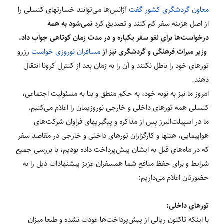
معاون گردشگری کشور گفت
آژانس‌ها می‌توانند خسارت‎های کنسلی را
از اصل هزینه سفر کم کنند و تصدیق کرد
نمی‌شود به همه
درخواست‌ها برای لغو سفر یک
باره و در مدت زمان کوتاهی جواب داد
.
وزیر میراث فرهنگی و گردشگری نیز از
مسافران نوروزی خواست
رزرو
تورهای خود را باطل نکنند و آن را به زمان بعد از کنترل کرونا انتقال
دهند
.
امروز ما نیز به نوبه خود، به حکم منطق و بنا به مسئولیت اجتماعی،
کنسلی همه تورهای داخلی و خارجی نوروزی‎مان را اعلام می‌کنیم.
ما در اسپیلت‌البرز پس از مذاکره و پیگیری‎های فراوان شرکت‌های
هواپیمایی، هتل‎ها و کارگزاران تورهای داخلی و خارجی در مقاصد سفر
که در ماه‌های قبل به ایشان پیش‌پرداخت داده بودیم، با بررسی جمیع
شرایط و برای حفظ منافع شما همسفران عزیز پیشنهادات ذیل را به
حضورتان اعلام می‌داریم:
تورهای داخلی:
با اینکه تاکنون ریالی از پیش‌پرداخت‌ها عودت نشده و طبعا میزان