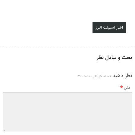
اخبار اسپیلت البرز
بحث و تبادل نظر
نظر دهید
تعداد کاراکتر مانده:
300
متن