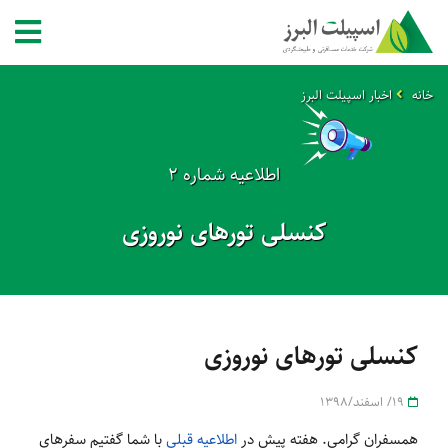
خانه
اخبار اسپیلت البرز
اطلاعیه شماره 2
کنسلی تورهای نوروزی
کنسلی تورهای نوروزی
19/ اسفند/1398
همسفران گرامی. هفته پیش در
اطلاعیه قبلی
با شما گفتیم سفرهای