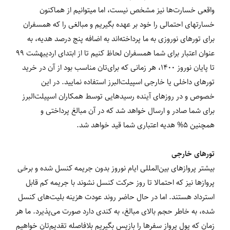
واقعی خسارت‌ها نیز مشخص نیست، اما می‎توانیم از هم‎اکنون
خسارت‎های احتمالی را خود بر عهده بگیریم و مبالغی را که همسفران
برای تورهای نوروزی به ما پرداخته‌اند به اضافه پنج درصد هدیه، به
عنوان اعتبار برای شما همسفران لحاظ کنیم تا از ابتدای اردیبهشت 99
تا پایان نوروز 1400، هر زمانی که برای‌تان مناسب بود از آن در خرید
تورهای داخلی یا خارجی اسپیلت‌البرز استفاده نمایید. در این
خصوص و در روزهای آینده رسیدهایی توسط همکاران اسپیلت‌البرز
برای شما صادر و ارسال خواهد شد که در آن مبالغ پرداختی و
همچنین 5% هدیه اعتباری شما قید خواهد شد.
تورهای خارجی
بیشتر پروازهای بین‌المللی ایام نوروز بدون جریمه کنسل شده و برخی
پروازها نیز که احتمالا تا روز حرکت کنسل نشوند با جریمه کم قابل
استرداد هستند. اما در حال حاضر روند عودت هزینه بلیت‌های کنسل
شده، به خاطر حجم بالای مبالغ، به کندی دارد صورت می‌پذیرد. ما هر
زمان که پول پرواز سفرها را بازپس بگیریم بلافاصله تقدیم‌تان خواهیم