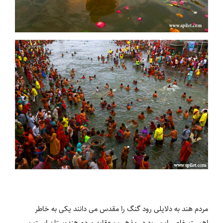
مردم هند به دلایلی رود گنگ را مقدس می دانند یکی به خاطر
اهمیت خاص این رود در مذهب و عقاید مردم هندوستان است و