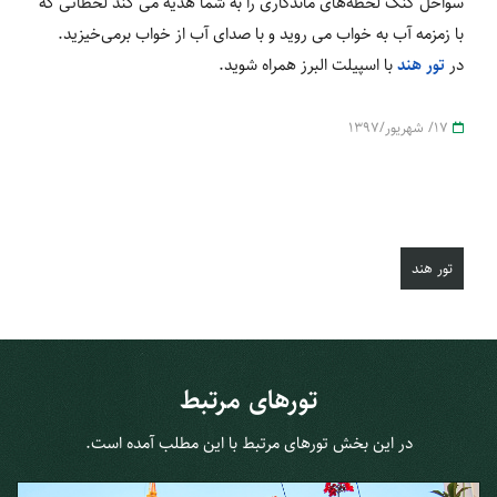
سواحل گنگ لحظه‌های ماندگاری را به شما هدیه می کند لحظاتی که
با زمزمه آب به خواب می روید و با صدای آب از خواب برمی‌خیزید.
در
تور هند
با اسپیلت البرز همراه شوید.
17/ شهریور/1397
تور هند
تورهای مرتبط
در این بخش تورهای مرتبط با این مطلب آمده است.