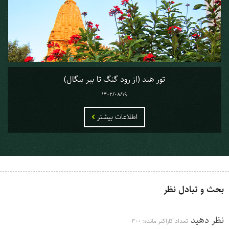
تور هند (از رود گنگ تا ببر بنگال)
1402/08/19
اطلاعات بیشتر
بحث و تبادل نظر
نظر دهید
تعداد کاراکتر مانده:
300