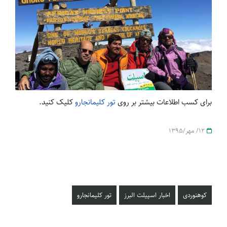
برای کسب اطلاعات بیشتر بر روی
تور کلیمانجارو
کلیک کنید.
12/ مهر/1395
کوهنوردی
اخبار اسپیلت البرز
تور کلیمانجارو