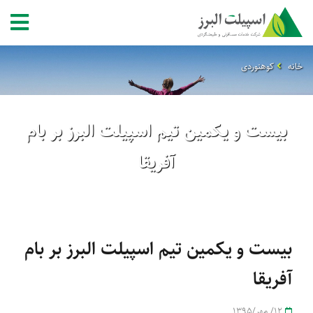
خانه
کوهنوردی
بیست و یکمین تیم اسپیلت البرز بر بام
آفریقا
بیست و یکمین تیم اسپیلت البرز بر بام
آفریقا
12/ مهر/1395