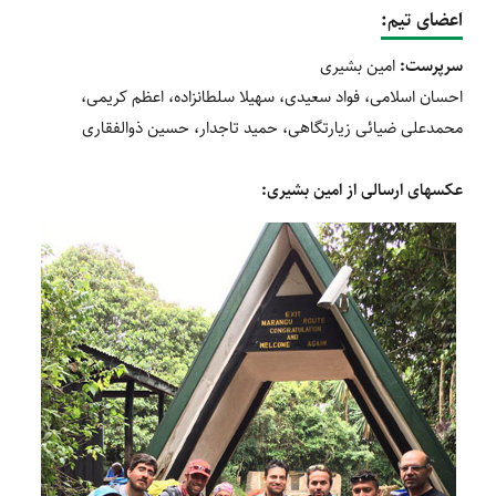
اعضای تیم:
سرپرست:
امین بشیری
احسان اسلامی، فواد سعیدی، سهیلا سلطانزاده، اعظم کریمی،
محمدعلی ضیائی زیارتگاهی، حمید تاجدار، حسین ذوالفقاری
عکسهای ارسالی از امین بشیری: