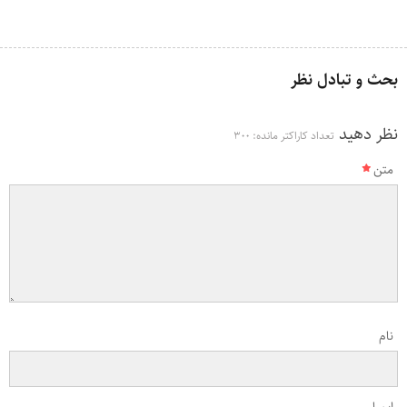
بحث و تبادل نظر
نظر دهید
تعداد کاراکتر مانده:
300
متن
نام