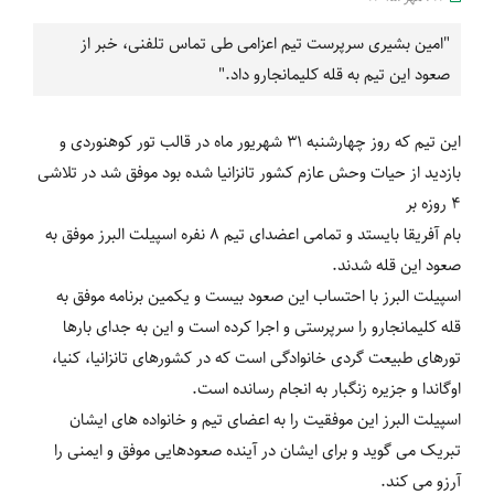
"امین بشیری سرپرست تیم اعزامی طی تماس تلفنی، خبر از
صعود این تیم به قله کلیمانجارو داد."
این تیم که روز چهارشنبه 31 شهریور ماه در قالب تور کوهنوردی و
بازدید از حیات وحش عازم کشور تانزانیا شده بود موفق شد در تلاشی
4 روزه بر
بام آفریقا بایستد و تمامی اعضدای تیم 8 نفره اسپیلت البرز موفق به
صعود این قله شدند.
اسپیلت البرز با احتساب این صعود بیست و یکمین برنامه موفق به
قله کلیمانجارو را سرپرستی و اجرا کرده است و این به جدای بارها
تورهای طبیعت گردی خانوادگی است که در کشورهای تانزانیا، کنیا،
اوگاندا و جزیره زنگبار به انجام رسانده است.
اسپیلت البرز این موفقیت را به اعضای تیم و خانواده های ایشان
تبریک می گوید و برای ایشان در آینده صعودهایی موفق و ایمنی را
آرزو می کند.