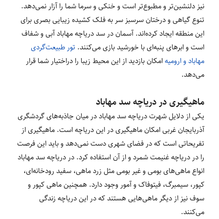
نیز دلنشین‌تر و مطبوع‌تر است و خنکی و سرما شما را آزار نمی‌دهد.
تنوع گیاهی و درختان سرسبز سر به فلک کشیده زیبایی بصری برای
این منطقه ایجاد کرده‌اند. آسمان در سد دریاچه مهاباد آبی و شفاف
است و ابرهای پنبه‌ای با خورشید بازی می‌کنند.
تور طبیعت‌گردی
مهاباد و ارومیه
امکان بازدید از این محیط زیبا را دراختیار شما قرار
می‌دهد.
ماهیگیری در دریاچه سد مهاباد
یکی از دلایل شهرت دریاچه سد مهاباد در میان جاذبه‌های گردشگری
آذربایجان غربی امکان ماهیگیری در این دریاچه است. ماهیگیری از
تفریحاتی است که در فضای شهری دست نمی‌دهد و باید این فرصت
را در دریاچه غنیمت شمرد و از آن استفاده کرد. در دریاچه سد مهاباد
انواع ماهی‌های بومی و غیر بومی مثل زرد ماهی، سفید رودخانه‌ای،
کپور، سیمبرگ، فیتوفاک و آمور وجود دارد. همچنین ماهی کپور و
سوف نیز از دیگر ماهی‌هایی هستند که در این دریاچه زندگی
می‌کنند.