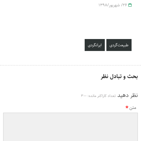
26/ شهریور/1398
طبیعت‌گردی
ایرانگردی
بحث و تبادل نظر
نظر دهید
تعداد کاراکتر مانده:
300
متن