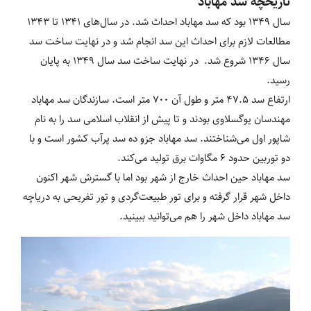
تاریخچه سد مهاباد
سال 1349 بود که سد مهاباد احداث شد. در سال‌های 1341 تا 1343
مطالعات لازم برای احداث این سد انجام شد و در نهایت ساخت سد
سال 1346 شروع شد. در نهایت ساخت سد سال 1349 به پایان
رسید.
ارتفاع سد 47.5 متر و طول آن 700 متر است. سازندگان سد مهاباد
مهندسان یوگسلاوی بودند و تا پیش از انقلاب اسلامی سد را به نام
شاپور اول می‌شناختند. سد مهاباد جزو ده سد پرآب کشور است و با
دو توربین حدود 6 مگاوات برق تولید می‌کند.
سد مهاباد حین احداث خارج از شهر بود اما با گسترش شهر اکنون
داخل شهر قرار گرفته و برای تور طبیعت‌گردی و تور تفریحی به دریاچه
سد مهاباد داخل شهر را هم می‌توانید ببینید.