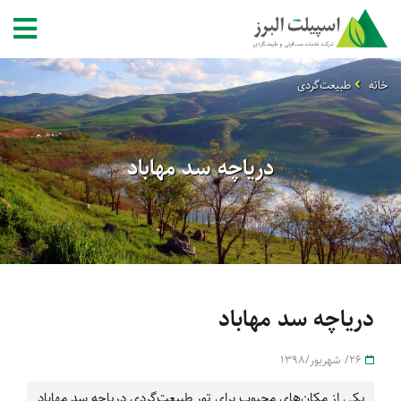
خانه
طبیعت‌گردی
دریاچه سد مهاباد
دریاچه سد مهاباد
26/ شهریور/1398
یکی از مکان‌های محبوب برای تور طبیعت‌گردی دریاچه سد مهاباد