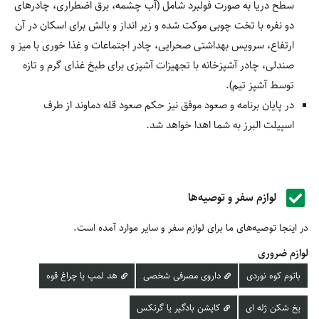
سطح دریا به صورت فولبرد شامل (آب چشمه، برق اضطراری، چادرهای
دو نفره با تخت چوبی موکت شده و زیر انداز و بالش برای اسکان در آن
ارتفاع، سرویس بهداشتی صحرایی، چادر اجتماعات و غذا خوری با میز و
صندلی، چادر آشپزخانه با تجهیزات آشپزی برای طبخ غذای گرم و تازه
توسط آشپز تیم).
در پایان برنامه و صعود موفق نیز حکم صعود قله دماوند از طرف
اسپیلت البرز به شما اهدا خواهد شد.
لوازم سفر و توصیه‌ها
در اینجا توصیه‌های ما برای لوازم سفر و سایر موارد آمده است.
لوازم ضروری
باتوم کوه نوردی
داروی مصرفی شخصی
هد لمپ یا چراغ قوه
یخ شکن ژله ای
کاپشن بادگیر یا گرتکس