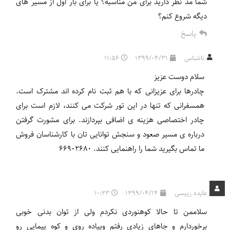
شما مد نظر دارید برای من مناسبه؟ یا برای بار اول از مسیر های
دیگه شروع کنم؟
پاسخ
ناشناس
1399/04/31
11:56
سلام دوست عزیز
چادرها برای عزیزانی که با هم ثبت نام کرده اند مشترک است.
همسفرانی که تنها در این تور شرکت می کنند، لازم است برای
چادر اختصاصی هزینه ی اضافی بپردازند. برای مشورت گرفتن
درباره ی مسیر صعود و سنجش توانایی تان با کارشناسان فروش
ما تماس بگیرید شما را راهنمایی کنند. 66902680
عایده رییسی
1399/04/14
10:23
سلاممن تا حالا کوهنوردی نکردم ولی از توان بدنی خوبی
برخوردارم و جاهای زیادی رفتم و‌پیاده روی و کوه پیمایی رو