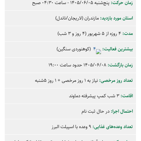
زمان حرکت:
پنج‌شنبه
1405/06/05
- ساعت
04:30
صبح
استان‌ مورد بازدید:
مازندران
(لاریجان/ناندل)
مدت:
4 روزه از 5 شهریور (4 روز و 3 شب)
بیشترین فعالیت:
(کوهنوردی سنگین)
زمان بازگشت:
1405/06/08 حدود ساعت
19:00
تعداد روز مرخصی:
نیاز به 1 روز مرخصی + 1 روز 5شنبه
اقامت:
3 شب کمپ پیشرفته دماوند
احتمال اجرا:
در حال ثبت نام
تعداد وعده‌های غذایی:
9 وعده با اسپیلت البرز