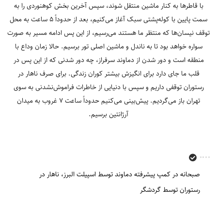
با قاطرها به کنار ماشین منتقل شوند، سپس آخرین بخش کوهنوردی را به
سمت پایین با کوله‌پشتی سبک آغاز می‌کنیم، بعد از حدوداً 5 ساعت به محل
توقف نیسان‌ها که منتظر ما هستند می‌رسیم، از این پس ادامه مسیر به صورت
سواره خواهد بود تا به ناندل و ماشین اصلی تور برسیم. حالا زمان وداع با
منطقه است و دور شدن از دماوند سرفراز، چه دور شدنی که از این پس در
قلب ما جای دارد برای انگیزش بیشتر کوران زندگی. برای صرف ناهار در
رستوران توقفی داریم و سپس با دنیایی از خاطرات فراموش‌نشدنی به سوی
تهران باز می‌گردیم. پیش‌بینی می‌کنیم حدوداً ساعت 7 غروب به میدان
آرژانتین برسیم.
صبحانه در کمپ پیشرفته دماوند توسط اسپیلت البرز
ناهار در
رستوران توسط گردشگر