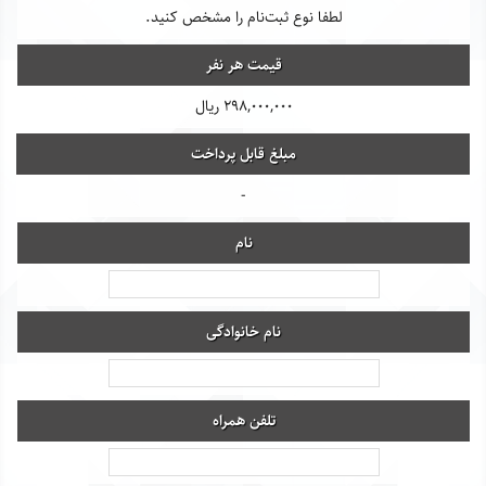
لطفا نوع ثبت‌نام را مشخص کنید.
قیمت هر نفر
298,000,000 ریال
مبلغ قابل پرداخت
-
نام
نام خانوادگی
تلفن همراه