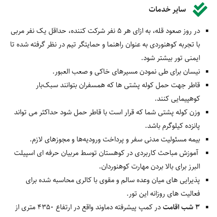
سایر خدمات
در روز صعود قله، به ازای هر 5 نفر شرکت کننده، حداقل یک نفر مربی
با تجربه کوهنوردی به عنوان راهنما و حمایتگر تیم در نظر گرفته شده تا
ایمنی تور بیشتر شود.
نیسان برای طی نمودن مسیرهای خاکی و صعب العبور.
قاطر جهت حمل کوله پشتی ها که همسفران بتوانند سبک‌بار
کوهپیمایی کنند.
وزن کوله پشتی شما که قرار است با قاطر حمل شود حداکثر می تواند
پانزده کیلوگرم باشد.
بیمه مسئولیت مدنی سفر و پرداخت ورودیه‌ها و مجوزهای لازم.
آموزش مباحث کاربردی در کوهستان توسط مربیان حرفه ای اسپیلت
البرز برای بالا بردن مهارت کوهنوردان.
پذیرایی های میان وعده سالم و مقوی با کالری محاسبه شده برای
فعالیت های روزانه این تور.
3 شب اقامت
در کمپ پیشرفته دماوند واقع در ارتفاع 4350 متری از