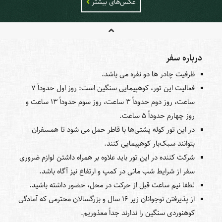
عکس‌های بیشتر
درباره سفر
ظرفیت چادر ها دو نفره می باشد.
فعالیت این تور، کوهپیمایی سنگین است: روز اول حدوداً 7
ساعت، روز دوم حدوداً 3 ساعت، روز سوم حدوداً 13 ساعت و
روز چهارم حدوداً 5 ساعت.
در این تور کوله پشتی‌ها با قاطر حمل می شود تا همسفران
بتوانند سبک‌بار کوهپیمایی کنند.
شرکت کننده در این تور باید علاوه بر همراه داشتن لوازم ضروری
سفر از شرایط شب مانی در کمپ و ارتفاع نیز آگاه باشد.
لطفا نیم ساعت قبل از حرکت در محل، حضور داشته باشید.
از پذیرفتن نوجوانان زیر 16 سال و بزرگسالان محترمی که آمادگی
کوهنوردی سنگین را ندارند جداً معذوریم.