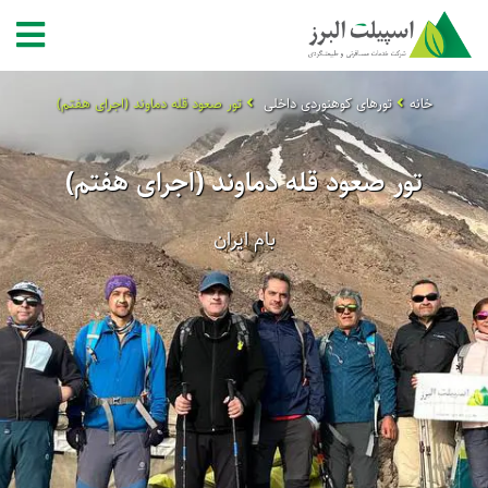
خانه
تورهای کوهنوردی داخلی
تور صعود قله دماوند (اجرای هفتم)
تور صعود قله دماوند (اجرای هفتم)
بام ایران