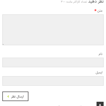
نظر دهید
تعداد کاراکتر مانده:
300
متن
نام
ایمیل
ارسال نظر