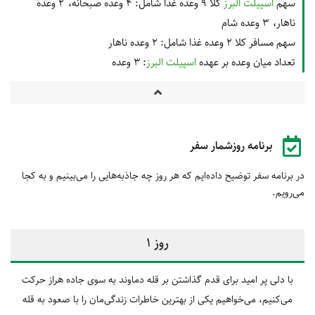
سهم
اسپیلت البرز
کلا 9 وعده غذا شامل:
4 وعده صبحانه
2 وعده
ناهار
3 وعده شام
سهم مسافر کلا 2 وعده غذا شامل:
2 وعده ناهار
تعداد میان وعده بر عهده
اسپیلت البرز
: 3 وعده
برنامه روزشمار سفر
در برنامه سفر توضیح داده‌ایم که هر روز چه جاذبه‌هایی را می‌بینیم و به کجا
می‌رویم.
روز 1
با دلی پر امید برای قدم گذاشتن بر قله دماوند به سوی جاده هراز حرکت
می‌کنیم، می‌خواهیم یکی از بهترین خاطرات زندگی‌مان را با صعود به قله