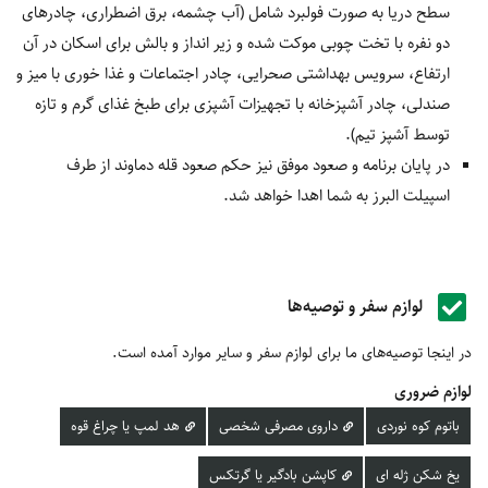
سطح دریا به صورت فولبرد شامل (آب چشمه، برق اضطراری، چادرهای
دو نفره با تخت چوبی موکت شده و زیر انداز و بالش برای اسکان در آن
ارتفاع، سرویس بهداشتی صحرایی، چادر اجتماعات و غذا خوری با میز و
صندلی، چادر آشپزخانه با تجهیزات آشپزی برای طبخ غذای گرم و تازه
توسط آشپز تیم).
در پایان برنامه و صعود موفق نیز حکم صعود قله دماوند از طرف
اسپیلت البرز به شما اهدا خواهد شد.
لوازم سفر و توصیه‌ها
در اینجا توصیه‌های ما برای لوازم سفر و سایر موارد آمده است.
لوازم ضروری
باتوم کوه نوردی
داروی مصرفی شخصی
هد لمپ یا چراغ قوه
یخ شکن ژله ای
کاپشن بادگیر یا گرتکس