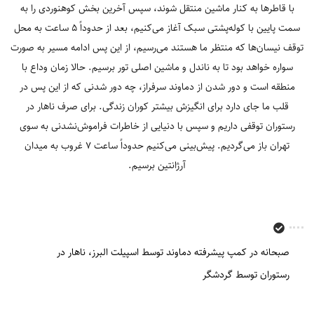
با قاطرها به کنار ماشین منتقل شوند، سپس آخرین بخش کوهنوردی را به
سمت پایین با کوله‌پشتی سبک آغاز می‌کنیم، بعد از حدوداً 5 ساعت به محل
توقف نیسان‌ها که منتظر ما هستند می‌رسیم، از این پس ادامه مسیر به صورت
سواره خواهد بود تا به ناندل و ماشین اصلی تور برسیم. حالا زمان وداع با
منطقه است و دور شدن از دماوند سرفراز، چه دور شدنی که از این پس در
قلب ما جای دارد برای انگیزش بیشتر کوران زندگی. برای صرف ناهار در
رستوران توقفی داریم و سپس با دنیایی از خاطرات فراموش‌نشدنی به سوی
تهران باز می‌گردیم. پیش‌بینی می‌کنیم حدوداً ساعت 7 غروب به میدان
آرژانتین برسیم.
صبحانه در کمپ پیشرفته دماوند توسط اسپیلت البرز
ناهار در
رستوران توسط گردشگر