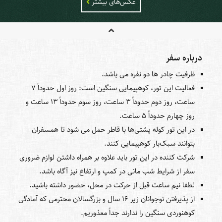
عکس‌های بیشتر
درباره سفر
ظرفیت چادر ها دو نفره می باشد.
فعالیت این تور، کوهپیمایی سنگین است: روز اول حدوداً 7
ساعت، روز دوم حدوداً 3 ساعت، روز سوم حدوداً 13 ساعت و
روز چهارم حدوداً 5 ساعت.
در این تور کوله پشتی‌ها با قاطر حمل می شود تا همسفران
بتوانند سبک‌بار کوهپیمایی کنند.
شرکت کننده در این تور باید علاوه بر همراه داشتن لوازم ضروری
سفر از شرایط شب مانی در کمپ و ارتفاع نیز آگاه باشد.
لطفا نیم ساعت قبل از حرکت در محل، حضور داشته باشید.
از پذیرفتن نوجوانان زیر 16 سال و بزرگسالان محترمی که آمادگی
کوهنوردی سنگین را ندارند جداً معذوریم.