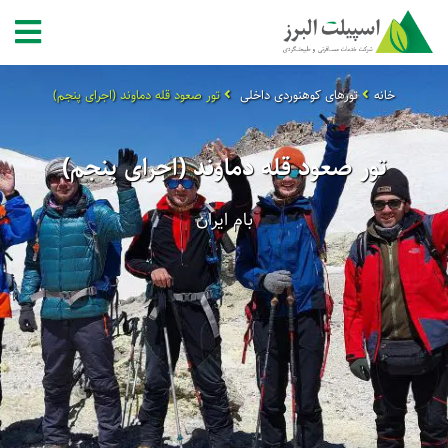
خانه
تورهای کوهنوردی داخلی
تور صعود قله دماوند (اجرای پنجم)
تور صعود قله دماوند (اجرای پنجم)
بام ایران