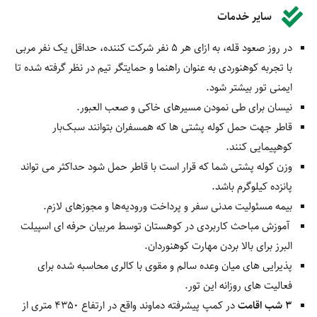
سایر خدمات
در روز صعود قله، به ازای هر 5 نفر شرکت کننده، حداقل یک نفر مربی
با تجربه کوهنوردی به عنوان راهنما و حمایتگر تیم در نظر گرفته شده تا
ایمنی تور بیشتر شود.
نیسان برای طی نمودن مسیرهای خاکی و صعب العبور.
قاطر جهت حمل کوله پشتی ها که همسفران بتوانند سبک‌بار
کوهپیمایی کنند.
وزن کوله پشتی شما که قرار است با قاطر حمل شود حداکثر می تواند
پانزده کیلوگرم باشد.
بیمه مسئولیت مدنی سفر و پرداخت ورودیه‌ها و مجوزهای لازم.
آموزش مباحث کاربردی در کوهستان توسط مربیان حرفه ای اسپیلت
البرز برای بالا بردن مهارت کوهنوردان.
پذیرایی های میان وعده سالم و مقوی با کالری محاسبه شده برای
فعالیت های روزانه این تور.
3 شب اقامت
در کمپ پیشرفته دماوند واقع در ارتفاع 4350 متری از