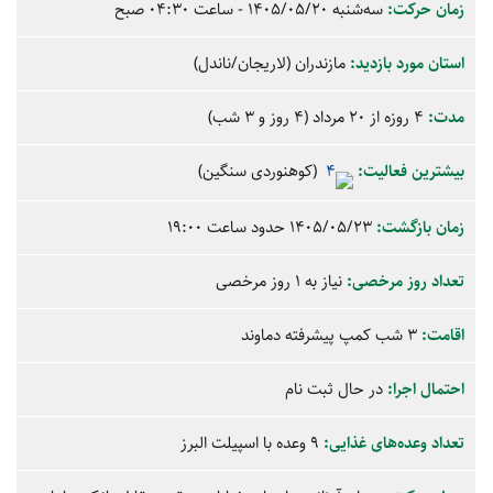
زمان حرکت:
سه‌شنبه
1405/05/20
- ساعت
04:30
صبح
استان‌ مورد بازدید:
مازندران
(لاریجان/ناندل)
مدت:
4 روزه از 20 مرداد (4 روز و 3 شب)
بیشترین فعالیت:
(کوهنوردی سنگین)
زمان بازگشت:
1405/05/23 حدود ساعت
19:00
تعداد روز مرخصی:
نیاز به 1 روز مرخصی
اقامت:
3 شب کمپ پیشرفته دماوند
احتمال اجرا:
در حال ثبت نام
تعداد وعده‌های غذایی:
9 وعده با اسپیلت البرز