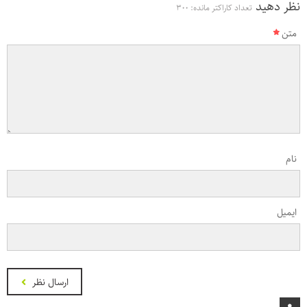
نظر دهید
تعداد کاراکتر مانده:
300
متن
نام
ایمیل
ارسال نظر