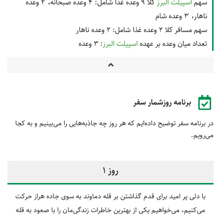
سهم
اسپیلت البرز
کلا 9 وعده غذا شامل:
4 وعده صبحانه
2 وعده
ناهار
3 وعده شام
سهم مسافر کلا 2 وعده غذا شامل:
2 وعده ناهار
تعداد میان وعده بر عهده
اسپیلت البرز
: 3 وعده
برنامه روزشمار سفر
در برنامه سفر توضیح داده‌ایم که هر روز چه جاذبه‌هایی را می‌بینیم و به کجا
می‌رویم.
روز 1
با دلی پر امید برای قدم گذاشتن بر قله دماوند به سوی جاده هراز حرکت
می‌کنیم، می‌خواهیم یکی از بهترین خاطرات زندگی‌مان را با صعود به قله