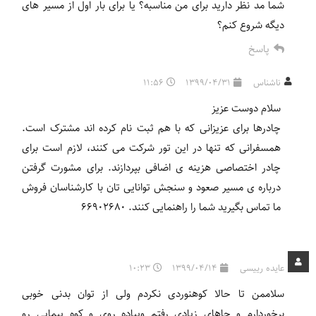
شما مد نظر دارید برای من مناسبه؟ یا برای بار اول از مسیر های
دیگه شروع کنم؟
پاسخ
ناشناس
1399/04/31
11:56
سلام دوست عزیز
چادرها برای عزیزانی که با هم ثبت نام کرده اند مشترک است.
همسفرانی که تنها در این تور شرکت می کنند، لازم است برای
چادر اختصاصی هزینه ی اضافی بپردازند. برای مشورت گرفتن
درباره ی مسیر صعود و سنجش توانایی تان با کارشناسان فروش
ما تماس بگیرید شما را راهنمایی کنند. 66902680
عایده رییسی
1399/04/14
10:23
سلاممن تا حالا کوهنوردی نکردم ولی از توان بدنی خوبی
برخوردارم و جاهای زیادی رفتم و‌پیاده روی و کوه پیمایی رو