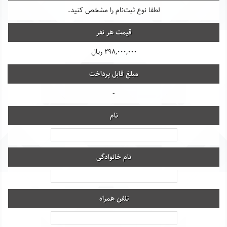
لطفا نوع ثبت‌نام را مشخص کنید.
قیمت هر نفر
298,000,000 ریال
مبلغ قابل پرداخت
-
نام
نام خانوادگی
تلفن همراه