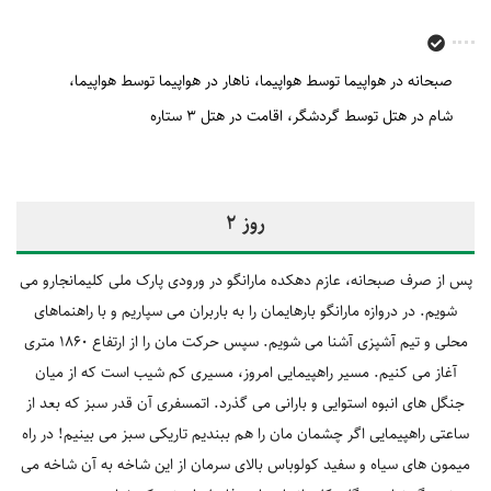
صبحانه در هواپیما توسط هواپیما
ناهار در هواپیما توسط هواپیما
شام در هتل توسط گردشگر
اقامت در هتل 3 ستاره
روز 2
پس از صرف صبحانه، عازم دهکده مارانگو در ورودی پارک ملی کلیمانجارو می
شویم. در دروازه مارانگو بارهایمان را به باربران می سپاریم و با راهنماهای
محلی و تیم آشپزی آشنا می شویم. سپس حرکت مان را از ارتفاع 1860 متری
آغاز می کنیم. مسیر راهپیمایی امروز، مسیری کم شیب است که از میان
جنگل های انبوه استوایی و بارانی می گذرد. اتمسفری آن قدر سبز که بعد از
ساعتی راهپیمایی اگر چشمان مان را هم ببندیم تاریکی سبز می بینیم! در راه
میمون های سیاه و سفید کولوباس بالای سرمان از این شاخه به آن شاخه می