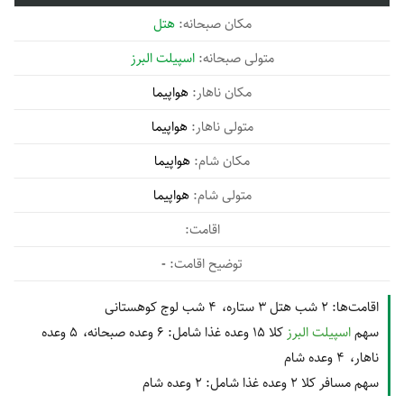
هتل
اسپیلت البرز
هواپیما
هواپیما
هواپیما
هواپیما
-
اقامت‌ها:
2 شب هتل 3 ستاره
4 شب لوج کوهستانی
سهم
اسپیلت البرز
کلا 15 وعده غذا شامل:
6 وعده صبحانه
5 وعده
ناهار
4 وعده شام
سهم مسافر کلا 2 وعده غذا شامل:
2 وعده شام