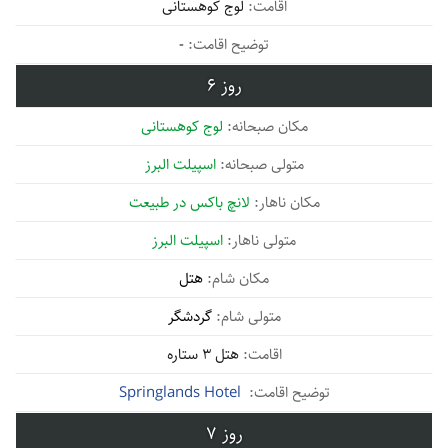
لوج کوهستانی
-
6
لوج کوهستانی
اسپیلت البرز
لانچ باکس در طبیعت
اسپیلت البرز
هتل
گردشگر
هتل 3 ستاره
Springlands Hotel
7