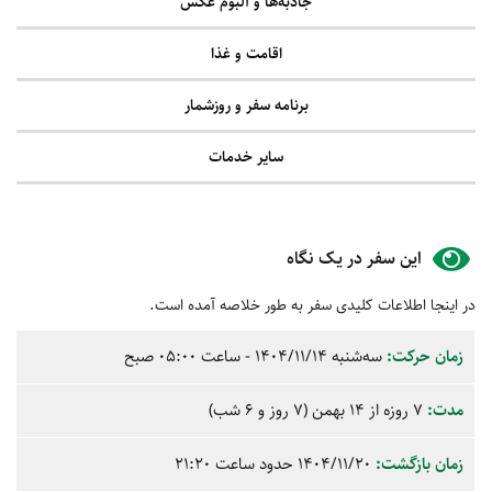
جاذبه‌ها و آلبوم عکس
اقامت و غذا
برنامه سفر و روزشمار
سایر خدمات
این سفر در یک نگاه
در اینجا اطلاعات کلیدی سفر به طور خلاصه آمده است.
زمان حرکت:
سه‌شنبه
1404/11/14
- ساعت
05:00
صبح
مدت:
7 روزه از 14 بهمن (7 روز و 6 شب)
زمان بازگشت:
1404/11/20 حدود ساعت
21:20