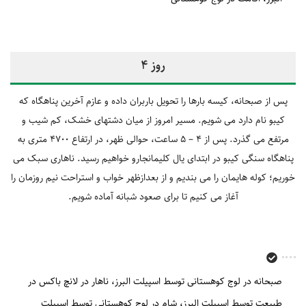
روز 4
پس از صبحانه، کیسه بارها را تحویل باربران داده و عازم آخرین پناهگاه که
کیبو نام دارد می شویم. مسیر امروز از میان دشتهای خشک، کم شیب و
مرتفع می گذرد. پس از 4 – 5 ساعت، حوالی ظهر، در ارتفاع 4700 متری به
پناهگاه سنگی کیبو در ابتدای یال کلیمانجارو خواهیم رسید. ناهاری سبک می
خوریم؛ کوله هایمان را می بندیم و از بعدازظهر خواب و استراحت نیم روزمان را
آغاز می کنیم تا برای صعود شبانه آماده شویم.
صبحانه در لوج کوهستانی توسط اسپیلت البرز
ناهار در لانچ باکس در
طبیعت توسط اسپیلت البرز
شام در لوج کوهستانی توسط اسپیلت