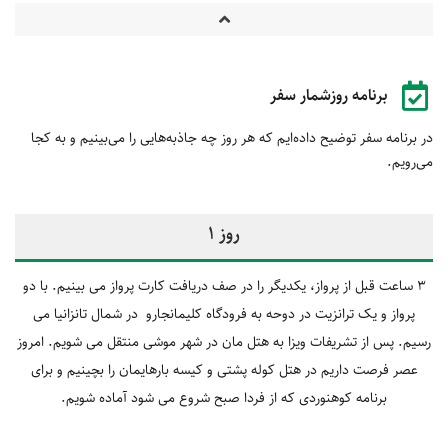
برنامه روزشمار سفر
در برنامه سفر توضیح داده‌ایم که هر روز چه جاذبه‌هایی را می‌بینیم و به کجا
می‌رویم.
روز 1
3 ساعت قبل از پرواز، یکدیگر را در صف دریافت کارت پرواز می بینیم. با دو
پرواز و یک ترانزیت در دوحه به فرودگاه کلیمانجارو در شمال تانزانیا می
‎رسیم. پس از تشریفات ویزا به هتل ‎مان در شهر موشی منتقل می شویم. امروز
عصر فرصت داریم در هتل کوله پشتی و کیسه بارهایمان را بچینیم و برای
برنامه کوهنوردی که از فردا صبح شروع می‎ شود آماده شویم.