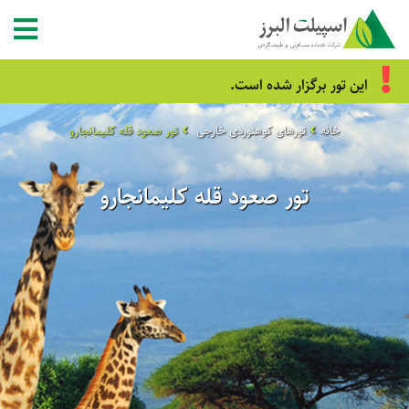
این تور برگزار شده است.
خانه
تورهای کوهنوردی خارجی
تور صعود قله کلیمانجارو
تور صعود قله کلیمانجارو