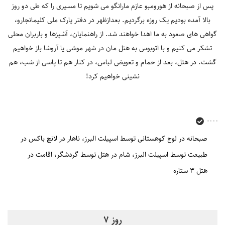
پس از صبحانه از هورومبو عازم مارانگو می شویم تا مسیری را که طی دو روز
بالا آمده بودیم یک روزه برگردیم. بعدازظهر در دفتر پارک ملی کلیمانجارو،
گواهی های صعود به ما اهدا خواهند شد. از راهنمایان، آشپزها و باربران محلی
تشکر می کنیم و با اتوبوس به هتل مان در شهر موشی یا آروشا باز خواهیم
گشت. در هتل، بعد از حمام و تعویض لباس، در کنار هم تا پاسی از شب، هم
نشینی خواهیم کرد!
صبحانه در لوج کوهستانی توسط اسپیلت البرز
ناهار در لانچ باکس در
طبیعت توسط اسپیلت البرز
شام در هتل توسط گردشگر
اقامت در
هتل 3 ستاره
روز 7