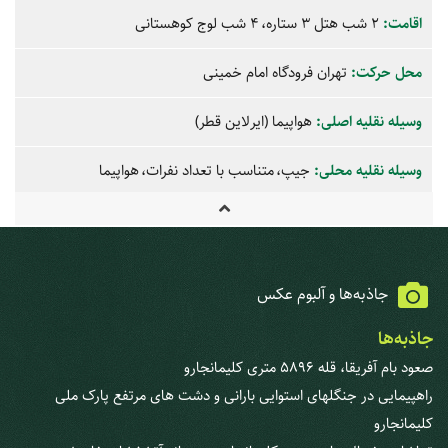
اقامت:
2 شب هتل 3 ستاره
4 شب لوج کوهستانی
محل حرکت:
تهران فرودگاه امام خمینی
وسیله نقلیه اصلی:
هواپیما
(ایرلاین قطر)
وسیله نقلیه محلی:
جیپ
متناسب با تعداد نفرات
هواپیما
جاذبه‌ها و آلبوم عکس
جاذبه‌ها
صعود بام آفریقا، قله 5896 متری کلیمانجارو
راهپیمایی در جنگل‎های استوایی بارانی و دشت های مرتفع پارک ملی
کلیمانجارو