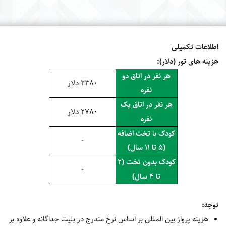
اطلاعات تکمیلی
هزینه های تور (دلار):
هر نفر در اتاق دو
2380 دلار
نفره
هر نفر در اتاق یک
2780 دلار
نفره
کودک با تخت اضافه
-
(5 تا 11 سال)
کودک بدون تخت (2
-
تا 4 سال)
توجه:
هزینه پرواز بین المللی بر اساس نرخ مندرج در بلیت جداگانه و علاوه بر