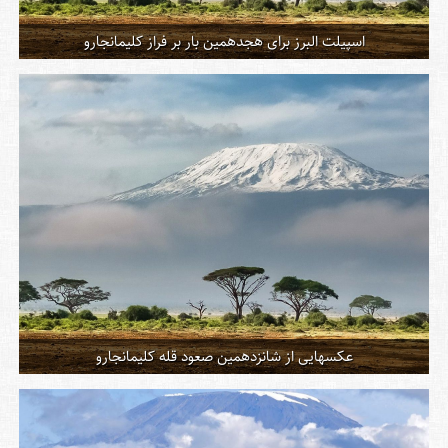
اسپیلت البرز برای هجدهمین بار بر فراز کلیمانجارو
عکسهایی از شانزدهمین صعود قله کلیمانجارو