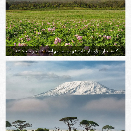
کلیمانجارو برای بار شانزدهم توسط تیم اسپیلت البرز صعود شد.