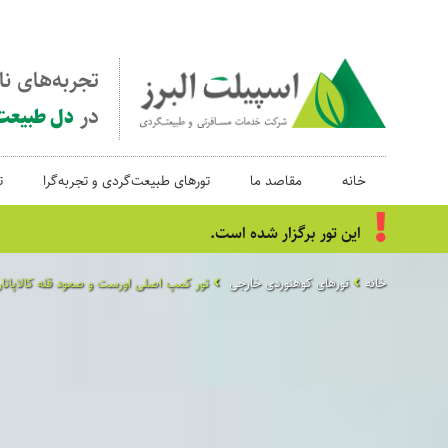
تجربه‌های ن
در
دل طبیعت
خانه
مقاصد ما
تورهای طبیعت‌گردی و تجربه‌گرا
ت
این تور برگزار شده است.
خانه
تورهای کوهنوردی خارجی
تور کمپ اصلی اورست و صعود قله کالاپاتار