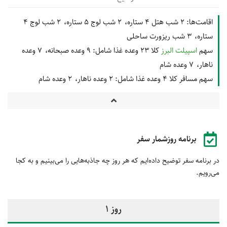
اقامت‌ها:
2 شب هتل 4 ستاره
2 شب لوج 5 ستاره
2 شب لوج 4
ستاره
3 شب ریزورت ساحلی
سهم
اسپیلت البرز
کلا 23 وعده غذا شامل:
9 وعده صبحانه
7 وعده
ناهار
7 وعده شام
سهم مسافر کلا 4 وعده غذا شامل:
2 وعده ناهار
2 وعده شام
برنامه روزشمار سفر
در برنامه سفر توضیح داده‌ایم که هر روز چه جاذبه‌هایی را می‌بینیم و به کجا
می‌رویم.
روز 1