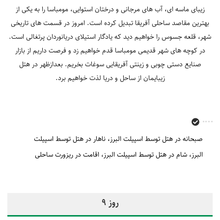
زیبای ماسه ‎ای، آب های مرجانی و درختان استوایی، مومباسا را به یکی از
بهترین مقاصد ساحلی آفریقا تبدیل کرده است. امروز در قسمت های تاریخی
شهر، قلعه جسوس را خواهیم دید که یادگار استیلای دریانوردان پرتغالی است.
در کوچه‎ های شهر قدیمی مومباسا قدم خواهیم زد و فرصت داریم از بازار
صنایع دستی چوبی و زینتی آفریقایی سوغات بخریم. بعدازظهر در هتل
زیبایمان از ساحل و دریا لذت خواهیم برد.
صبحانه در هتل توسط اسپیلت البرز
ناهار در هتل توسط اسپیلت
البرز
شام در هتل توسط اسپیلت البرز
اقامت در ریزورت ساحلی
روز 9