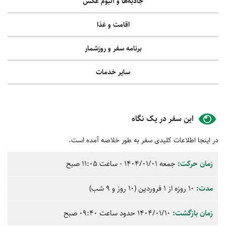
جاذبه‌ها و آلبوم عکس
اقامت و غذا
برنامه سفر و روزشمار
سایر خدمات
این سفر در یک نگاه
در اینجا اطلاعات کلیدی سفر به طور خلاصه آمده است.
زمان حرکت:
جمعه
1404/01/01
- ساعت
11:05
صبح
مدت:
10 روزه از 1 فروردین (10 روز و 9 شب)
زمان بازگشت:
1404/01/10 حدود ساعت
09:40
صبح