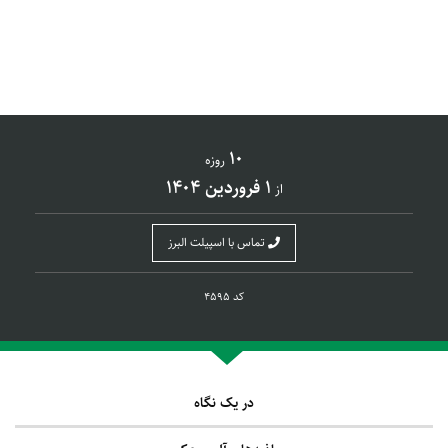
10
روزه
1 فروردین 1404
از
تماس با اسپیلت البرز
کد 4595
در یک نگاه