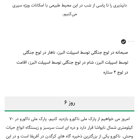
دلپذیری را تا پاسی از شب در این محیط طبیعی با امکانات ویژه سپری
می‌کنیم.
صبحانه در لوج جنگلی توسط اسپیلت البرز
ناهار در لوج جنگلی
توسط اسپیلت البرز
شام در لوج جنگلی توسط اسپیلت البرز
اقامت
در لوج 4 ستاره
روز 6
امروز می‎ خواهیم از پارک ملی ناکورو بازدید کنیم. پارک ملی ناکورو در 70
کیلومتری شمال نایواشا قرار دارد و دره‎ ای است سرسبز و زیستگاه انواع حیات
وحش. ناکورو یکی از بزرگترین ذخیره گاه های کرگدن در آفریقا است و در این