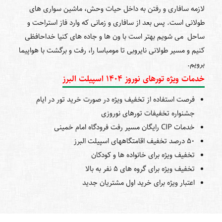
لازمه سافاری و رفتن به داخل حیات وحش، ماشین‎ سواری‎ های
طولانی است. پس بعد از سافاری و زمانی که وارد فاز استراحت و
ساحل می ‌شویم بهتر است با ون ‎ها و جاده ‎های کنیا خداحافظی
کنیم و مسیر طولانی نایروبی تا مومباسا را، رفت و برگشت با هواپیما
برویم.
خدمات ویژه تورهای نوروز 1404 اسپیلت البرز
فرصت استفاده از تخفیف ویژه در صورت خرید تور در ایام
جشنواره تخفیفات تورهای نوروزی
خدمات CIP رایگان مسیر رفت فرودگاه امام خمینی
50 درصد تخفیف اقامتگاههای اسپیلت البرز
تخفیف ویژه برای خانواده ها و کودکان
تخفیف ویژه برای گروه های 5 نفر به بالا
اعتبار ویژه برای خرید اول مشتریان جدید