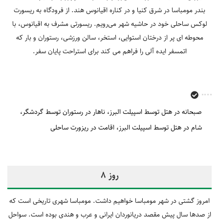
بندر مومباسا در شرق کنیا و در کناره اقیانوس هند. از فرودگاه به ریسورت
لوکس ساحلی خود در حاشیه شهر می‌رویم. ریسورتی مشرف به اقیانوس، با
محوطه‎ ای پر از درختان استوایی، استخر، سالن ورزشی، رستوران و بار که
اتمسفر ایده‎ آلی را فراهم می‎ کند برای استراحت پایان سفر.
صبحانه در هتل توسط اسپیلت البرز
ناهار در رستوران توسط گردشگر
شام در هتل توسط اسپیلت البرز
اقامت در ریزورت ساحلی
روز 8
امروز گشتی در شهر مومباسا خواهیم داشت. مومباسا شهری تاریخی است که
از صدها سال پیش مقصد دریانوردان ایرانی و عرب و هندی بوده است. سواحل