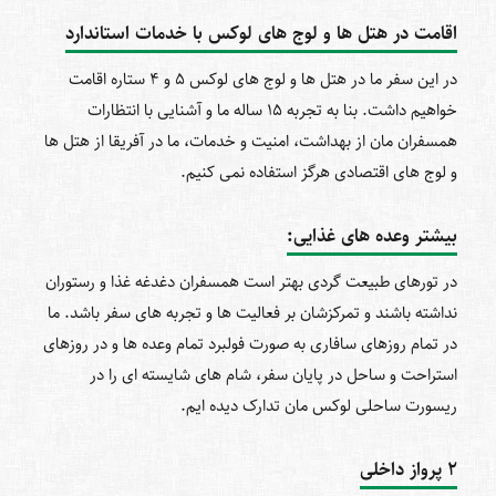
اقامت در هتل
ها و لوج
های لوکس با خدمات استاندارد
در این سفر ما در هتل‎ ها و لوج‏‎ های لوکس 5 و 4 ستاره اقامت
خواهیم داشت. بنا به تجربه 15 ساله ما و آشنایی با انتظارات
همسفران‎ مان از بهداشت، امنیت و خدمات، ما در آفریقا از هتل ها
و لوج ‎های اقتصادی هرگز استفاده نمی ‎کنیم.
بیشتر وعده
های غذایی:
در تورهای طبیعت ‎گردی بهتر است همسفران دغدغه غذا و رستوران
نداشته باشند و تمرکزشان بر فعالیت ‎ها و تجربه‎ های سفر باشد. ما
در تمام روزهای سافاری به صورت فولبرد تمام وعده ‎ها و در روزهای
استراحت و ساحل در پایان سفر، شام ‎های شایسته ‎ای را در
ریسورت ساحلی لوکس‎ مان تدارک دیده‎ ایم.
2 پرواز داخلی