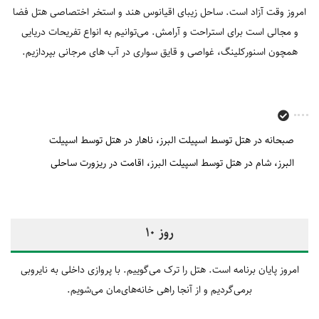
امروز وقت آزاد است. ساحل زیبای اقیانوس هند و استخر اختصاصی هتل فضا
و مجالی است برای استراحت و آرامش. می‌توانیم به انواع تفریحات دریایی
همچون اسنورکلینگ، غواصی و قایق‎ سواری در آب های مرجانی بپردازیم.
صبحانه در هتل توسط اسپیلت البرز
ناهار در هتل توسط اسپیلت
البرز
شام در هتل توسط اسپیلت البرز
اقامت در ریزورت ساحلی
روز 10
امروز پایان برنامه است. هتل را ترک می‌گوییم. با پروازی داخلی به نایروبی
برمی‌گردیم و از آنجا راهی خانه‌های‌مان می‌شویم.