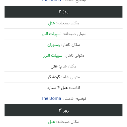
2
هتل
اسپیلت البرز
رستوران
اسپیلت البرز
هتل
گردشگر
هتل 4 ستاره
The Boma
3
هتل