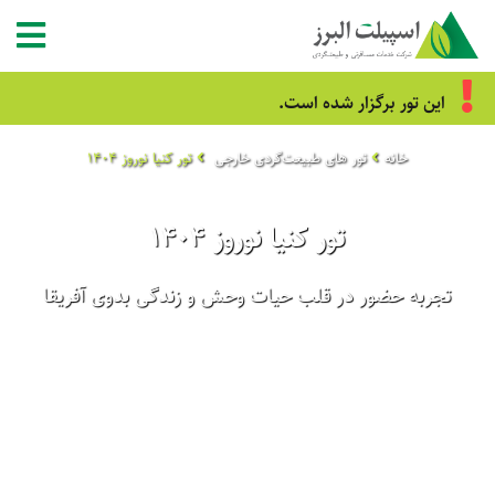
این تور برگزار شده است.
خانه
تور های طبیعت‌گردی خارجی
تور کنیا نوروز 1404
تور کنیا نوروز 1404
تجربه حضور در قلب حیات وحش و زندگی بدوی آفریقا