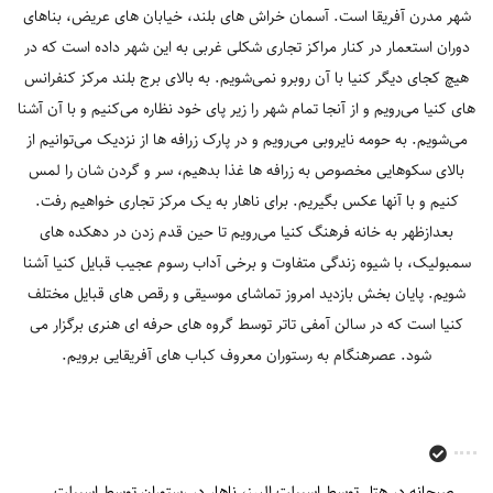
شهر مدرن آفریقا است. آسمان خراش‎ های بلند، خیابان‎ های عریض، بناهای
دوران استعمار در کنار مراکز تجاری شکلی غربی به این شهر داده است که در
های کنیا می‌رویم و از آنجا تمام شهر را زیر پای خود نظاره می‌کنیم و با آن آشنا
می‌شویم. به حومه نایروبی می‌رویم و در پارک زرافه ‎ها از نزدیک می‌توانیم از
بالای سکوهایی مخصوص به زرافه‎ ها غذا بدهیم، سر و گردن ‎شان را لمس
کنیم و با آنها عکس بگیریم. برای ناهار به یک مرکز تجاری خواهیم رفت.
بعدازظهر به خانه فرهنگ کنیا می‌رویم تا حین قدم زدن در دهکده‎ های
سمبولیک، با شیوه زندگی متفاوت و برخی آداب رسوم عجیب قبایل کنیا آشنا
شویم. پایان بخش بازدید امروز تماشای موسیقی و رقص ‎های قبایل مختلف
کنیا است که در سالن آمفی تاتر توسط گروه‎ های حرفه‎ ای هنری برگزار می
صبحانه در هتل توسط اسپیلت البرز
ناهار در رستوران توسط اسپیلت