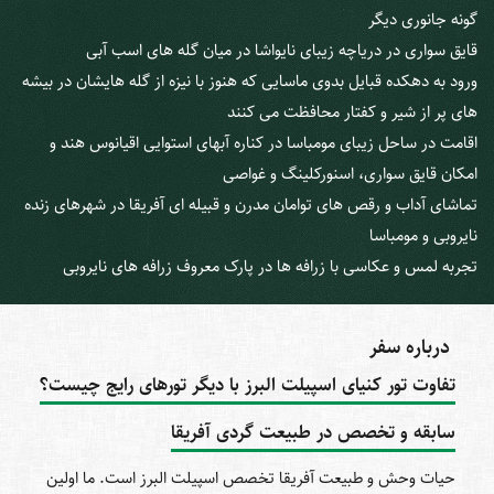
گونه جانوری دیگر
قایق سواری در دریاچه زیبای نایواشا در میان گله‎ های اسب آبی
های پر از شیر و کفتار محافظت می‎ کنند
اقامت در ساحل زیبای مومباسا در کناره آبهای استوایی اقیانوس هند و
امکان قایق سواری، اسنورکلینگ و غواصی
تماشای آداب و رقص‎ های توامان مدرن و قبیله‎ ای آفریقا در شهرهای زنده
نایروبی و مومباسا
تجربه لمس و عکاسی با زرافه ‎ها در پارک معروف زرافه ‎های نایروبی
درباره سفر
تفاوت تور کنیای اسپیلت البرز با دیگر تورهای رایج چیست؟
سابقه و تخصص در طبیعت گردی آفریقا
حیات وحش و طبیعت آفریقا تخصص اسپیلت البرز است. ما اولین