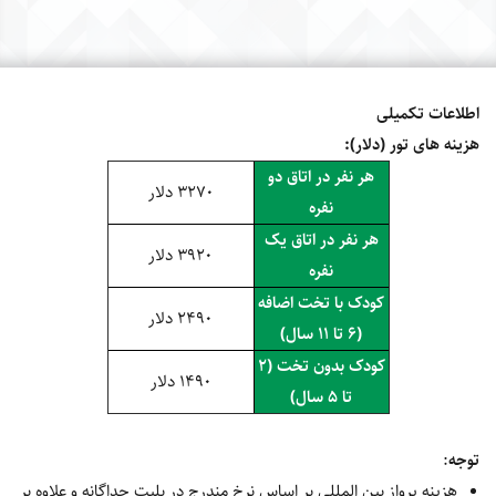
اطلاعات تکمیلی
هزینه های تور (دلار):
هر نفر در اتاق دو
3270 دلار
نفره
هر نفر در اتاق یک
3920 دلار
نفره
کودک با تخت اضافه
2490 دلار
(6 تا 11 سال)
کودک بدون تخت (2
1490 دلار
تا 5 سال)
توجه
:
هزینه پرواز بین المللی بر اساس نرخ مندرج در بلیت جداگانه و علاوه بر