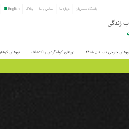
باشگاه مشتریان
درباره ما
تماس با ما
وبلاگ
English
اب زندگی
ورهای خارجی تابستان 1405
تورهای کوله‌گردی و اکتشاف
تورهای کوهنو