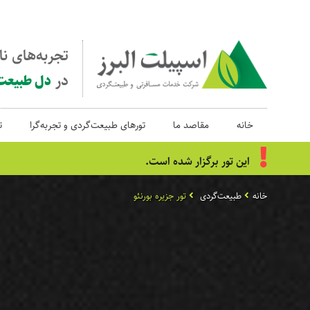
تجربه‌های ن
در
دل طبیعت
خانه
مقاصد ما
تورهای طبیعت‌گردی و تجربه‌گرا
ت
این تور برگزار شده است.
خانه
طبیعت‌گردی
تور جزیره بورنئو