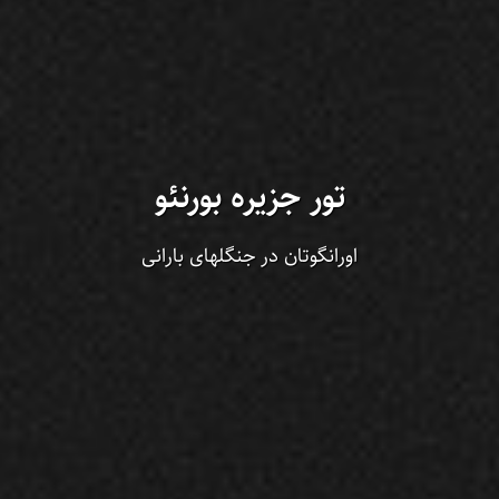
تور جزیره بورنئو
اورانگوتان در جنگلهای بارانی