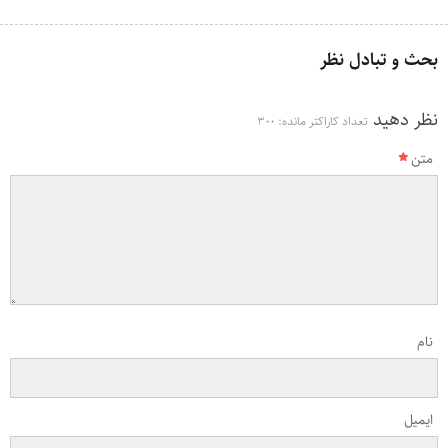
بحث و تبادل نظر
نظر دهید
تعداد کاراکتر مانده:
300
متن
نام
ایمیل