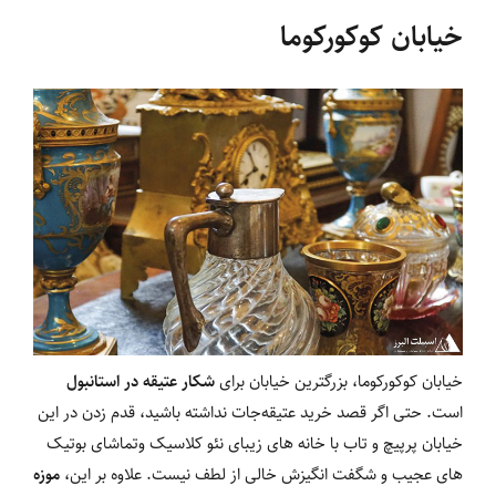
خیابان کوکورکوما
خیابان کوکورکوما، بزرگترین خیابان برای
شکار عتیقه در استانبول
است. حتی اگر قصد خرید عتیقه‌جات نداشته باشید، قدم زدن در این
خیابان پرپیچ و تاب با خانه های زیبای نئو کلاسیک وتماشای بوتیک
های عجیب و شگفت انگیزش خالی از لطف نیست. علاوه بر این،
موزه