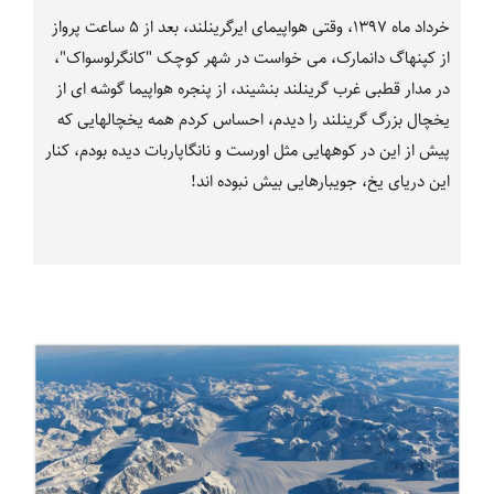
خرداد ماه 1397، وقتی هواپیمای ایرگرینلند، بعد از 5 ساعت پرواز
از کپنهاگ دانمارک، می خواست در شهر کوچک "کانگرلوسواک"،
در مدار قطبی غرب گرینلند بنشیند، از پنجره هواپیما گوشه ای از
یخچال بزرگ گرینلند را دیدم، احساس کردم همه یخچالهایی که
پیش از این در کوههایی مثل اورست و نانگاپاربات دیده بودم، کنار
این دریای یخ، جویبارهایی بیش نبوده اند!