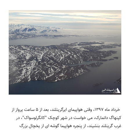
خرداد ماه 1397، وقتی هواپیمای ایرگرینلند، بعد از 5 ساعت پرواز از
کپنهاگ دانمارک، می خواست در شهر کوچک "کانگرلوسواک"، در
غرب گرینلند بنشیند، از پنجره هواپیما گوشه ای از یخچال بزرگ