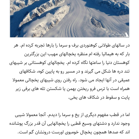
در سالهای طولانی کوهنوردی برف و سرما را بارها تجربه کرده ام. هر
بار که به هیمالیا رفته ام منظره یخچالهای مهیب این بزرگترین
کوهستان دنیا را ساعتها نگاه کرده ام. یخچالهای کوهستانی بر شیبهای
تند دره ها شکل می گیرند و در مسیر رو به پایین کوه، شکافهای
عمیقی در آنها ایجاد می شود. راه رفتن روی شیبهای یخچالی معمولا
همراه است با ترس فرو ریختن بهمن یا شکستن تله های برفی زیر
پایت و سقوط در شکاف های یخی.
اما در قطب مفهوم دیگری از یخ و سرما را دیدم. آنجا معمولا شیبی
وجود ندارد و دشتهای وسیع قطبی را یخچالهایی آن قدر بزرگ پوشانده
اند که صدها همچون یخچال خومبوی اورست درونشان گم است.