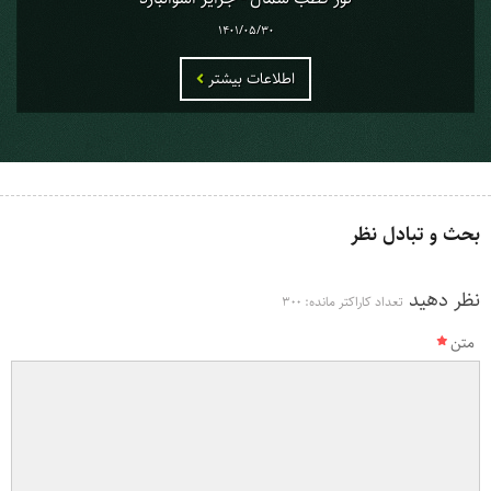
1401/05/30
اطلاعات بیشتر
بحث و تبادل نظر
نظر دهید
تعداد کاراکتر مانده:
300
متن