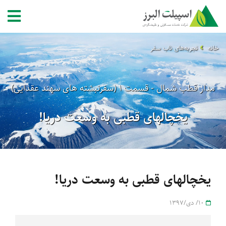
خانه
تجربه‌های ناب سفر
مدار قطب شمال - قسمت 1 (سفرنبشته های سهند عقدایی)
یخچالهای قطبی به وسعت دریا!
یخچالهای قطبی به وسعت دریا!
10/ دی/1397