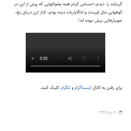
گرینلند را دیدم، احساس کردم همه یخچالهایی که پیش از این در
کوههایی مثل اورست و نانگاپاربات دیده بودم، کنار این دریای یخ،
جویبارهایی بیش نبوده اند!
برای رفتن به کانال
اینستاگرام
و
تلگرام
کلیک کنید.
10/ دی/1397