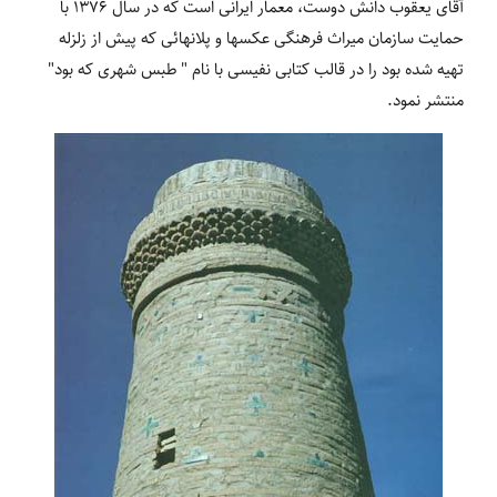
آقای یعقوب دانش دوست، معمار ایرانی است که در سال 1376 با
حمایت سازمان میراث فرهنگی عکس‏ها و پلان‏هائی که پیش از زلزله
تهیه شده بود را در قالب کتابی نفیسی با نام " طبس شهری که بود"
منتشر نمود.