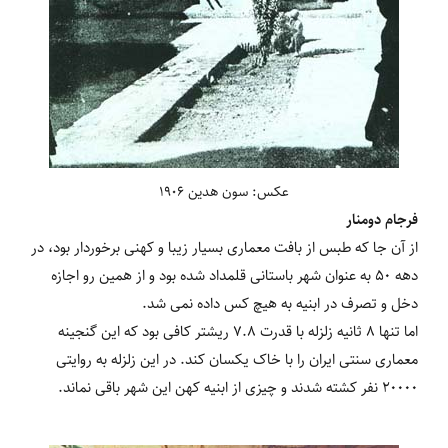
عکس: سون هدین 1906
فرجام دومنار
از آن جا که طبس از بافت معماری بسیار زیبا و کهنی برخوردار بود، در
دهه 50 به عنوان شهر باستانی قلمداد شده بود و از همین رو اجازه
دخل و تصرف در ابنیه به هیچ کس داده نمی‏ شد.
اما تنها 8 ثانیه زلزله با قدرت 7.8 ریشتر کافی بود که این گنجینه
معماری سنتی ایران را با خاک یکسان کند. در این زلزله به روایتی
20000 نفر کشته شدند و چیزی از ابنیه کهن این شهر باقی نماند.