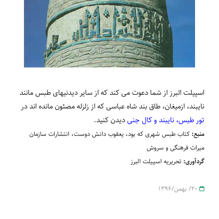
اسپیلت البرز از شما دعوت می ‏کند که از سایر دیدنی‏های طبس مانند
نایبند، ازمیغان، طاق بند شاه‏ عباسی که از زلزله مصئون مانده‏ اند در
تور طبس، نایبند و کال جنی
دیدن کنید.
منبع:
کتاب طبس شهری که بود، یعقوب دانش دوست، انتشارات سازمان
میراث فرهنگی و سروش
گردآوری:
تحریریه اسپیلت البرز
20/ بهمن/1396